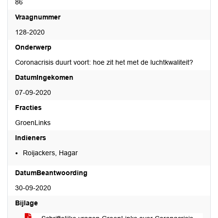
86
Vraagnummer
128-2020
Onderwerp
Coronacrisis duurt voort: hoe zit het met de luchtkwaliteit?
DatumIngekomen
07-09-2020
Fracties
GroenLinks
Indieners
Roijackers, Hagar
DatumBeantwoording
30-09-2020
Bijlage