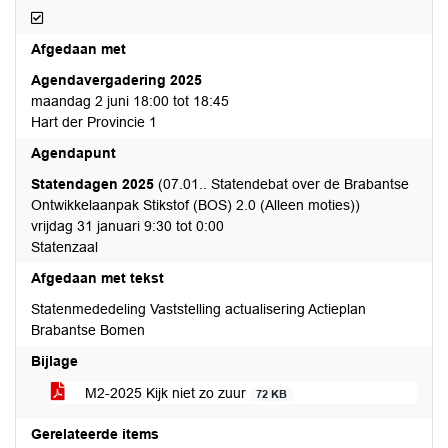
Afgedaan
Afgedaan met
Agendavergadering 2025
maandag 2 juni 18:00 tot 18:45
Hart der Provincie 1
Agendapunt
Statendagen 2025
(07.01.. Statendebat over de Brabantse
Ontwikkelaanpak Stikstof (BOS) 2.0 (Alleen moties))
vrijdag 31 januari 9:30 tot 0:00
Statenzaal
Afgedaan met tekst
Statenmededeling Vaststelling actualisering Actieplan
Brabantse Bomen
Bijlage
M2-2025 Kijk niet zo zuur
72 KB
Gerelateerde items