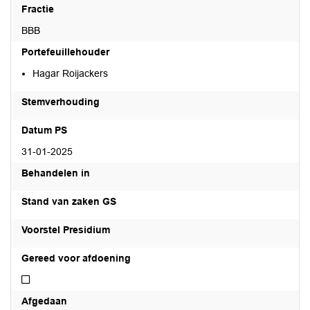
Fractie
BBB
Portefeuillehouder
Hagar Roijackers
Stemverhouding
Datum PS
31-01-2025
Behandelen in
Stand van zaken GS
Voorstel Presidium
Gereed voor afdoening
Niet gereed voor afdoening
Afgedaan