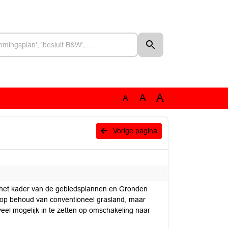
A
A
A
Vorige pagina
n het kader van de gebiedsplannen en Gronden
n op behoud van conventioneel grasland, maar
eel mogelijk in te zetten op omschakeling naar