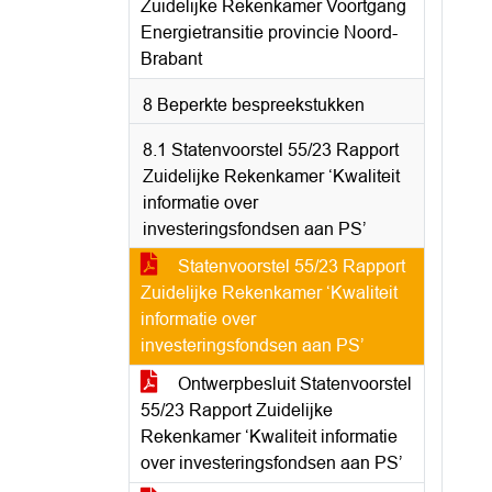
Zuidelijke Rekenkamer Voortgang
Energietransitie provincie Noord-
Brabant
8 Beperkte bespreekstukken
8.1 Statenvoorstel 55/23 Rapport
Zuidelijke Rekenkamer ‘Kwaliteit
informatie over
investeringsfondsen aan PS’
Statenvoorstel 55/23 Rapport
Zuidelijke Rekenkamer ‘Kwaliteit
informatie over
investeringsfondsen aan PS’
Ontwerpbesluit Statenvoorstel
55/23 Rapport Zuidelijke
Rekenkamer ‘Kwaliteit informatie
over investeringsfondsen aan PS’