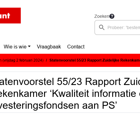
Zoeken
Wie is wie
Vraagbaak
Contact
 (vrijdag 2 februari 2024)
Statenvoorstel 55/23 Rapport Zuidelijke Rekenkamer ‘Kwaliteit informatie over inve
atenvoorstel 55/23 Rapport Zuid
kenkamer ‘Kwaliteit informatie
vesteringsfondsen aan PS’