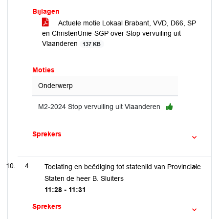
Bijlagen
Actuele motie Lokaal Brabant, VVD, D66, SP
en ChristenUnie-SGP over Stop vervuiling uit
Vlaanderen
137 KB
Moties
Onderwerp
M2-2024 Stop vervuiling uit Vlaanderen
Sprekers
4
Toelating en beëdiging tot statenlid van Provinciale
Staten de heer B. Sluiters
11:28 - 11:31
Sprekers