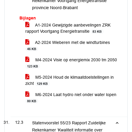
Rekenkamer Voortgang Energietransitie
provincie Noord-Brabant
Bijlagen
A1-2024 Gewijzigde aanbevelingen ZRK
rapport Voortgang Energietransitie
83 KB
A2-2024 Wieberen met die windturbines
46 KB
M4-2024 Visie op energiemix 2030 tm 2050
123 KB
M5-2024 Houd de klimaatdoelstellingen in
zicht
129 KB
M6-2024 Laat hydro niet onder water lopen
80 KB
12.3
Statenvoorstel 55/23 Rapport Zuidelijke
Rekenkamer ‘Kwaliteit informatie over