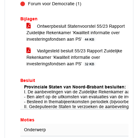
Forum voor Democratie (1)
tegen
Bijlagen
Ontwerpbesluit Statenvoorstel 55/23 Rapport
Zuidelijke Rekenkamer ‘Kwaliteit informatie over
investeringsfondsen aan PS’
44 KB
Vastgesteld besluit 55/23 Rapport Zuidelijke
Rekenkamer ‘Kwaliteit informatie over
investeringsfondsen aan PS’
32 KB
Besluit
Provinciale Staten van Noord-Brabant besluiten:
I. De aanbevelingen van de Zuidelijke Rekenkamer aan Pr
- Ben alert op de uitkomsten van evaluaties van de inves
- Besteed in themabijeenkomsten periodiek (bijvoorbeeld j
II. Gedeputeerde Staten te verzoeken de aanbevelingen aa
Moties
Onderwerp