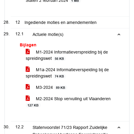
Staten 2 februari 2024
1 MB
12
Ingediende moties en amendementen
12.1
Actuele motie(s)
Bijlagen
M1-2024 Informatieverspreiding bij de
spreidingswet
56 KB
M1a-2024 Informatieverspeiding bij de
spreidingswet
74 KB
M3-2024
89 KB
M2-2024 Stop vervuiling uit Vlaanderen
127 KB
12.2
Statenvoorstel 71/23 Rapport Zuidelijke