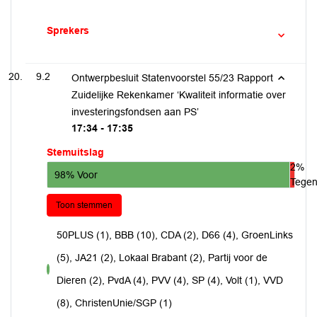
Sprekers
9.2
Ontwerpbesluit Statenvoorstel 55/23 Rapport
Zuidelijke Rekenkamer ‘Kwaliteit informatie over
investeringsfondsen aan PS’
17:34 - 17:35
Stemuitslag
2%
98% Voor
Tege
Toon stemmen
50PLUS (1), BBB (10), CDA (2), D66 (4), GroenLinks
(5), JA21 (2), Lokaal Brabant (2), Partij voor de
voor
Dieren (2), PvdA (4), PVV (4), SP (4), Volt (1), VVD
(8), ChristenUnie/SGP (1)