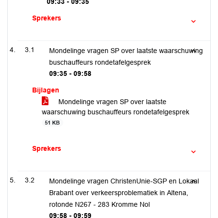
09:33 - 09:35
Sprekers
3.1
Mondelinge vragen SP over laatste waarschuwing
buschauffeurs rondetafelgesprek
09:35 - 09:58
Bijlagen
Mondelinge vragen SP over laatste
waarschuwing buschauffeurs rondetafelgesprek
51 KB
Sprekers
3.2
Mondelinge vragen ChristenUnie-SGP en Lokaal
Brabant over verkeersproblematiek in Altena,
rotonde N267 - 283 Kromme Nol
09:58 - 09:59