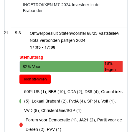
INGETROKKEN M7-2024 Investeer in de
Brabander
9.3
Ontwerpbesluit Statenvoorstel 68/23 Vaststellen
Nota verbonden partijen 2024
17:35 - 17:38
Stemuitslag
18%
82% Voor
Tegen
Toon stemmen
50PLUS (1), BBB (10), CDA (2), D66 (4), GroenLinks
(5), Lokaal Brabant (2), PvdA (4), SP (4), Volt (1),
voor
VVD (8), ChristenUnie/SGP (1)
Forum voor Democratie (1), JA21 (2), Partij voor de
tegen
Dieren (2), PVV (4)