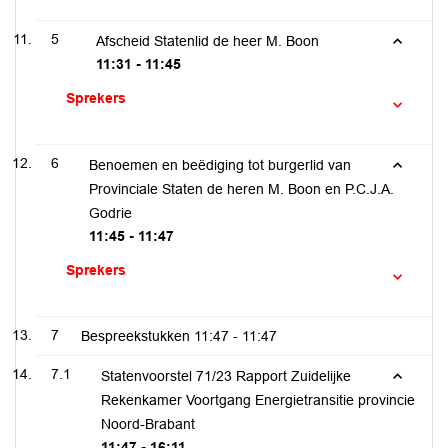
5
Afscheid Statenlid de heer M. Boon
11:31 - 11:45
Sprekers
6
Benoemen en beëdiging tot burgerlid van
Provinciale Staten de heren M. Boon en P.C.J.A.
Godrie
11:45 - 11:47
Sprekers
7
Bespreekstukken
11:47 - 11:47
7.1
Statenvoorstel 71/23 Rapport Zuidelijke
Rekenkamer Voortgang Energietransitie provincie
Noord-Brabant
11:47 - 16:11