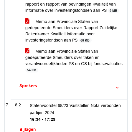
rapport en rapport van bevindingen Kwaliteit van
informatie over investeringsfondsen aan PS
9 MB
Memo aan Provinciale Staten van
gedeputeerde Smeulders over Rapport Zuidelijke
Rekenkamer Kwaliteit informatie over
investeringsfondsen aan PS
68 KB
Memo aan Provinciale Staten van
gedeputeerde Smeulders over taken en
verantwoordelijkheden PS en GS bij fondsevaluaties
54 KB
Sprekers
8.2
Statenvoorstel 68/23 Vaststellen Nota verbonden
partijen 2024
16:34 - 17:29
Bijlagen