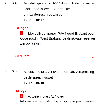
3.4
Mondelinge vragen PVV Noord-Brabant over
Code rood in West-Brabant: de
drinkwaterreserves zijn op
10:02 - 10:17
Bijlagen
Mondelinge vragen PVV Noord-Brabant over
Code rood in West-Brabant: de drinkwaterreserves
zijn op
62 KB
Sprekers
3.5
Actuele motie JA21 over Informatieverspreiding
bij de spreidingswet
10:17 - 10:49
Bijlagen
Actuele motie JA21 over
Informatieverspreiding bij de spreidingswet
56 KB