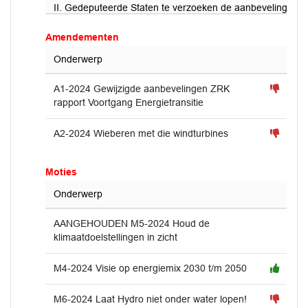
II. Gedeputeerde Staten te verzoeken de aanbevelingen aa
Amendementen
Onderwerp
A1-2024 Gewijzigde aanbevelingen ZRK
rapport Voortgang Energietransitie
A2-2024 Wieberen met die windturbines
Moties
Onderwerp
AANGEHOUDEN M5-2024 Houd de
klimaatdoelstellingen in zicht
M4-2024 Visie op energiemix 2030 t/m 2050
M6-2024 Laat Hydro niet onder water lopen!