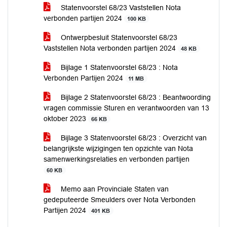
Statenvoorstel 68/23 Vaststellen Nota
verbonden partijen 2024
100 KB
Ontwerpbesluit Statenvoorstel 68/23
Vaststellen Nota verbonden partijen 2024
48 KB
Bijlage 1 Statenvoorstel 68/23 : Nota
Verbonden Partijen 2024
11 MB
Bijlage 2 Statenvoorstel 68/23 : Beantwoording
vragen commissie Sturen en verantwoorden van 13
oktober 2023
66 KB
Bijlage 3 Statenvoorstel 68/23 : Overzicht van
belangrijkste wijzigingen ten opzichte van Nota
samenwerkingsrelaties en verbonden partijen
60 KB
Memo aan Provinciale Staten van
gedeputeerde Smeulders over Nota Verbonden
Partijen 2024
401 KB