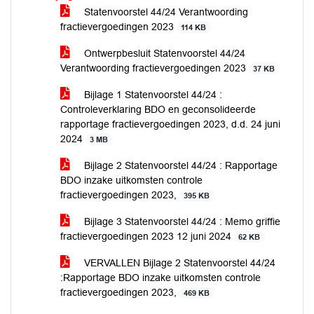
Statenvoorstel 44/24 Verantwoording
fractievergoedingen 2023
114 KB
Ontwerpbesluit Statenvoorstel 44/24
Verantwoording fractievergoedingen 2023
37 KB
Bijlage 1 Statenvoorstel 44/24 :
Controleverklaring BDO en geconsolideerde
rapportage fractievergoedingen 2023, d.d. 24 juni
2024
3 MB
Bijlage 2 Statenvoorstel 44/24 : Rapportage
BDO inzake uitkomsten controle
fractievergoedingen 2023,
395 KB
Bijlage 3 Statenvoorstel 44/24 : Memo griffie
fractievergoedingen 2023 12 juni 2024
62 KB
VERVALLEN Bijlage 2 Statenvoorstel 44/24
:Rapportage BDO inzake uitkomsten controle
fractievergoedingen 2023,
469 KB