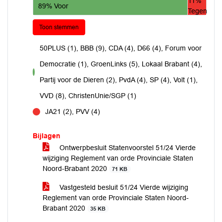
11%
89% Voor
Tegen
Toon stemmen
50PLUS (1), BBB (9), CDA (4), D66 (4), Forum voor
Democratie (1), GroenLinks (5), Lokaal Brabant (4),
voor
Partij voor de Dieren (2), PvdA (4), SP (4), Volt (1),
VVD (8), ChristenUnie/SGP (1)
JA21 (2), PVV (4)
tegen
Bijlagen
Ontwerpbesluit Statenvoorstel 51/24 Vierde
wijziging Reglement van orde Provinciale Staten
Noord-Brabant 2020
71 KB
Vastgesteld besluit 51/24 Vierde wijziging
Reglement van orde Provinciale Staten Noord-
Brabant 2020
35 KB