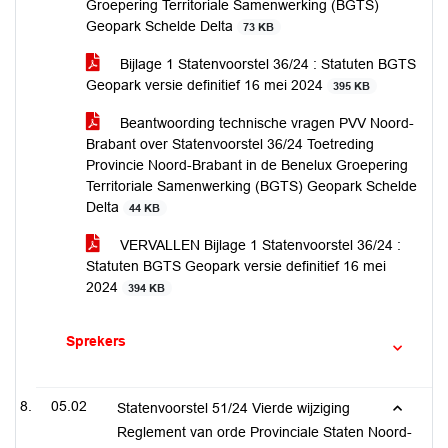
Groepering Territoriale Samenwerking (BGTS)
Geopark Schelde Delta
73 KB
Bijlage 1 Statenvoorstel 36/24 : Statuten BGTS
Geopark versie definitief 16 mei 2024
395 KB
Beantwoording technische vragen PVV Noord-
Brabant over Statenvoorstel 36/24 Toetreding
Provincie Noord-Brabant in de Benelux Groepering
Territoriale Samenwerking (BGTS) Geopark Schelde
Delta
44 KB
VERVALLEN Bijlage 1 Statenvoorstel 36/24 :
Statuten BGTS Geopark versie definitief 16 mei
2024
394 KB
Sprekers
05.02
Statenvoorstel 51/24 Vierde wijziging
Reglement van orde Provinciale Staten Noord-