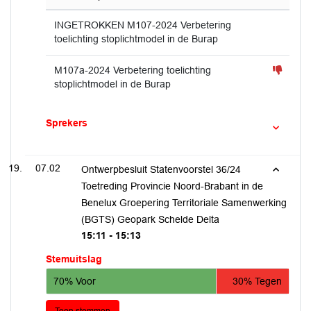
INGETROKKEN M107-2024 Verbetering
toelichting stoplichtmodel in de Burap
M107a-2024 Verbetering toelichting
stoplichtmodel in de Burap
Sprekers
07.02
Ontwerpbesluit Statenvoorstel 36/24
Toetreding Provincie Noord-Brabant in de
Benelux Groepering Territoriale Samenwerking
(BGTS) Geopark Schelde Delta
15:11 - 15:13
Stemuitslag
70% Voor
30% Tegen