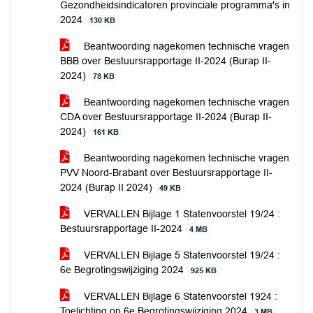
Gezondheidsindicatoren provinciale programma's in
2024
130 KB
Beantwoording nagekomen technische vragen
BBB over Bestuursrapportage II-2024 (Burap II-
2024)
78 KB
Beantwoording nagekomen technische vragen
CDA over Bestuursrapportage II-2024 (Burap II-
2024)
161 KB
Beantwoording nagekomen technische vragen
PVV Noord-Brabant over Bestuursrapportage II-
2024 (Burap II 2024)
49 KB
VERVALLEN Bijlage 1 Statenvoorstel 19/24 :
Bestuursrapportage II-2024
4 MB
VERVALLEN Bijlage 5 Statenvoorstel 19/24 :
6e Begrotingswijziging 2024
925 KB
VERVALLEN Bijlage 6 Statenvoorstel 1924 :
Toelichting op 6e Begrotingswijziging 2024
3 MB