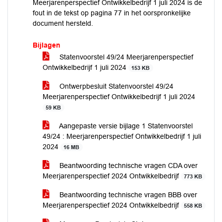
Meerjarenperspectief Ontwikkelbedrijf 1 juli 2024 is de
fout in de tekst op pagina 77 in het oorspronkelijke
document hersteld.
Bijlagen
Statenvoorstel 49/24 Meerjarenperspectief
Ontwikkelbedrijf 1 juli 2024
153 KB
Ontwerpbesluit Statenvoorstel 49/24
Meerjarenperspectief Ontwikkelbedrijf 1 juli 2024
59 KB
Aangepaste versie bijlage 1 Statenvoorstel
49/24 : Meerjarenperspectief Ontwikkelbedrijf 1 juli
2024
16 MB
Beantwoording technische vragen CDA over
Meerjarenperspectief 2024 Ontwikkelbedrijf
773 KB
Beantwoording technische vragen BBB over
Meerjarenperspectief 2024 Ontwikkelbedrijf
558 KB