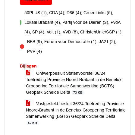
Toon stemmen
50PLUS (1), CDA (4), D66 (4), GroenLinks (5),
Lokaal Brabant (4), Partij voor de Dieren (2), PvdA
voor
(4), SP (4), Volt (1), VVD (8), ChristenUnie/SGP (1)
BBB (9), Forum voor Democratie (1), JA21 (2),
tegen
PVV (4)
Bijlagen
Ontwerpbesluit Statenvoorstel 36/24
Toetreding Provincie Noord-Brabant in de Benelux
Groepering Territoriale Samenwerking (BGTS)
Geopark Schelde Delta
73 KB
Vastgesteld besluit 36/24 Toetreding Provincie
Noord-Brabant in de Benelux Groepering Territoriale
Samenwerking (BGTS) Geopark Schelde Delta
42 KB