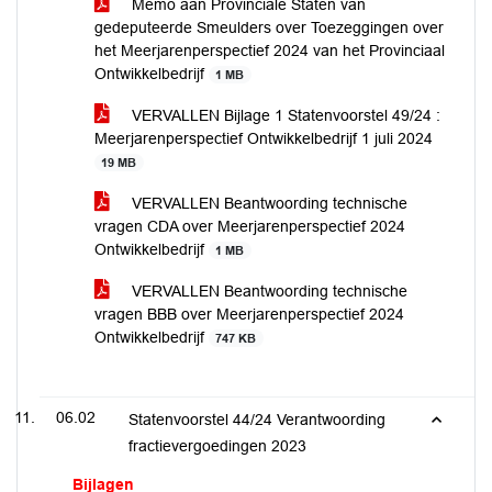
Memo aan Provinciale Staten van
gedeputeerde Smeulders over Toezeggingen over
het Meerjarenperspectief 2024 van het Provinciaal
Ontwikkelbedrijf
1 MB
VERVALLEN Bijlage 1 Statenvoorstel 49/24 :
Meerjarenperspectief Ontwikkelbedrijf 1 juli 2024
19 MB
VERVALLEN Beantwoording technische
vragen CDA over Meerjarenperspectief 2024
Ontwikkelbedrijf
1 MB
VERVALLEN Beantwoording technische
vragen BBB over Meerjarenperspectief 2024
Ontwikkelbedrijf
747 KB
06.02
Statenvoorstel 44/24 Verantwoording
fractievergoedingen 2023
Bijlagen