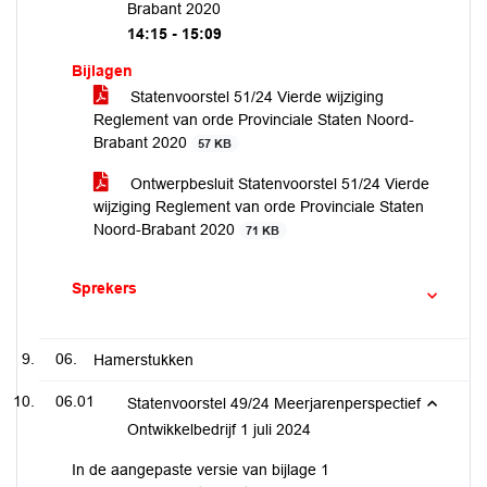
Brabant 2020
14:15 - 15:09
Bijlagen
Statenvoorstel 51/24 Vierde wijziging
Reglement van orde Provinciale Staten Noord-
Brabant 2020
57 KB
Ontwerpbesluit Statenvoorstel 51/24 Vierde
wijziging Reglement van orde Provinciale Staten
Noord-Brabant 2020
71 KB
Sprekers
06.
Hamerstukken
06.01
Statenvoorstel 49/24 Meerjarenperspectief
Ontwikkelbedrijf 1 juli 2024
In de aangepaste versie van bijlage 1