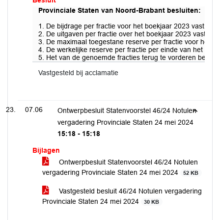
Besluit
Provinciale Staten van Noord-Brabant besluiten:
1. De bijdrage per fractie voor het boekjaar 2023 vast te st
2. De uitgaven per fractie over het boekjaar 2023 vast te st
3. De maximaal toegestane reserve per fractie voor het bo
4. De werkelijke reserve per fractie per einde van het boek
5. Het van de genoemde fracties terug te vorderen bedrag 
Vastgesteld bij acclamatie
07.06
Ontwerpbesluit Statenvoorstel 46/24 Notulen
vergadering Provinciale Staten 24 mei 2024
15:18 - 15:18
Bijlagen
Ontwerpbesluit Statenvoorstel 46/24 Notulen
vergadering Provinciale Staten 24 mei 2024
52 KB
Vastgesteld besluit 46/24 Notulen vergadering
Provinciale Staten 24 mei 2024
30 KB