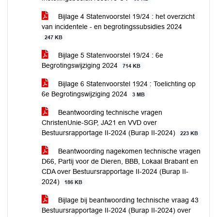
Bijlage 4 Statenvoorstel 19/24 : het overzicht
van incidentele - en begrotingssubsidies 2024
247 KB
Bijlage 5 Statenvoorstel 19/24 : 6e
Begrotingswijziging 2024
714 KB
Bijlage 6 Statenvoorstel 1924 : Toelichting op
6e Begrotingswijziging 2024
3 MB
Beantwoording technische vragen
ChristenUnie-SGP, JA21 en VVD over
Bestuursrapportage II-2024 (Burap II-2024)
223 KB
Beantwoording nagekomen technische vragen
D66, Partij voor de Dieren, BBB, Lokaal Brabant en
CDA over Bestuursrapportage II-2024 (Burap II-
2024)
186 KB
Bijlage bij beantwoording technische vraag 43
Bestuursrapportage II-2024 (Burap II-2024) over