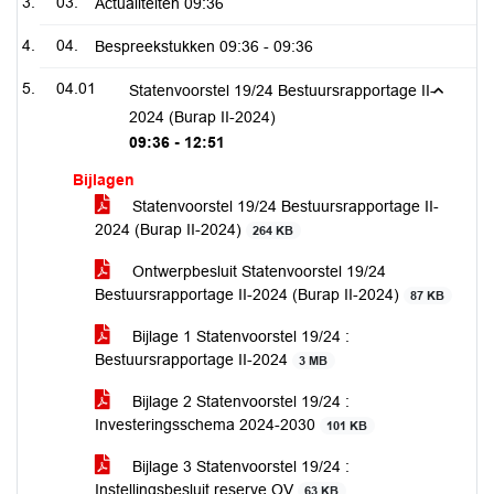
03.
Actualiteiten
09:36
04.
Bespreekstukken
09:36 - 09:36
04.01
Statenvoorstel 19/24 Bestuursrapportage II-
2024 (Burap II-2024)
09:36 - 12:51
Bijlagen
Statenvoorstel 19/24 Bestuursrapportage II-
2024 (Burap II-2024)
264 KB
Ontwerpbesluit Statenvoorstel 19/24
Bestuursrapportage II-2024 (Burap II-2024)
87 KB
Bijlage 1 Statenvoorstel 19/24 :
Bestuursrapportage II-2024
3 MB
Bijlage 2 Statenvoorstel 19/24 :
Investeringsschema 2024-2030
101 KB
Bijlage 3 Statenvoorstel 19/24 :
Instellingsbesluit reserve OV
63 KB