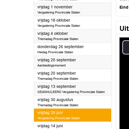
2024
vrijdag 1 november
Eind
Vergadering Provinciale Staten
2024
vrijdag 18 oktober
Vergadering Provinciale Staten
Ui
2024
vrijdag 4 oktober
Themadag Provinciale Staten
2024
donderdag 26 september
Heidag Provinciale Staten
2024
vrijdag 20 september
Aanbiedingsmoment
2024
vrijdag 20 september
Themadag Provinciale Staten
2024
vrijdag 13 september
GEANNULEERD Vergadering Provinciale Staten
2024
vrijdag 30 augustus
Themadag Provinciale Staten
2024
vrijdag 28 juni
Vergadering Provinciale Staten
2024
vrijdag 14 juni