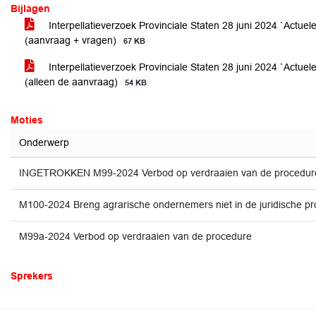
Bijlagen
Interpellatieverzoek Provinciale Staten 28 juni 2024 `Actuel
(aanvraag + vragen)
67 KB
Interpellatieverzoek Provinciale Staten 28 juni 2024 `Actuel
(alleen de aanvraag)
54 KB
Moties
Onderwerp
INGETROKKEN M99-2024 Verbod op verdraaien van de procedur
M100-2024 Breng agrarische ondernemers niet in de juridische p
M99a-2024 Verbod op verdraaien van de procedure
Sprekers