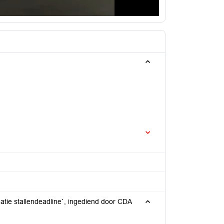
matie stallendeadline`, ingediend door CDA