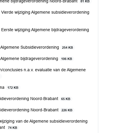
lgemene bijdrageverordening Noord-Brabant
81 KB
de Vierde wijziging Algemene subsidieverordening
e Eerste wijziging Algemene bijdrageverordening
ng Algemene Subsidieverordening
254 KB
ng Algemene bijdrageverordening
106 KB
n/conclusies n.a.v. evaluatie van de Algemene
B
ima
172 KB
idieverordening Noord-Brabant
65 KB
idieverordening Noord-Brabant
226 KB
ijziging van de Algemene subsidieverordening
ant
74 KB