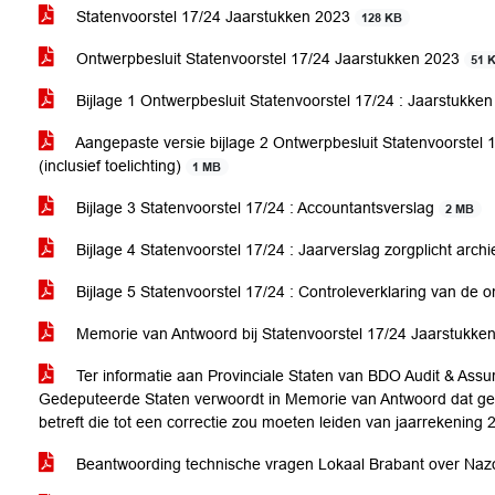
Statenvoorstel 17/24 Jaarstukken 2023
128 KB
Ontwerpbesluit Statenvoorstel 17/24 Jaarstukken 2023
51 
Bijlage 1 Ontwerpbesluit Statenvoorstel 17/24 : Jaarstukken
Aangepaste versie bijlage 2 Ontwerpbesluit Statenvoorstel 1
(inclusief toelichting)
1 MB
Bijlage 3 Statenvoorstel 17/24 : Accountantsverslag
2 MB
Bijlage 4 Statenvoorstel 17/24 : Jaarverslag zorgplicht arc
Bijlage 5 Statenvoorstel 17/24 : Controleverklaring van de 
Memorie van Antwoord bij Statenvoorstel 17/24 Jaarstukke
Ter informatie aan Provinciale Staten van BDO Audit & Assu
Gedeputeerde Staten verwoordt in Memorie van Antwoord dat ge
betreft die tot een correctie zou moeten leiden van jaarrekening
Beantwoording technische vragen Lokaal Brabant over Nazo