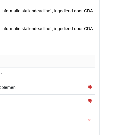
e informatie stallendeadline`, ingediend door CDA
e informatie stallendeadline`, ingediend door CDA
e
roblemen