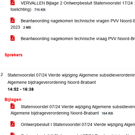
VERVALLEN Bijlage 2 Ontwerpbesluit Statenvoorstel 17/24 : 
toelichting)
715 KB
Beantwoording nagekomen technische vragen PVV Noord-Bra
2023
2 MB
Beantwoording nagekomen technische vraag PVV Noord-Br
Sprekers
.2
Statenvoorstel 07/24 Vierde wijziging Algemene subsidieverordeni
Algemene bijdrageverordening Noord-Brabant
14:52 - 16:38
Bijlagen
Statenvoorstel 07/24 Vierde wijziging Algemene subsidiever
Algemene bijdrageverordening Noord-Brabant
164 KB
Ontwerpbesluit I Statenvoorstel 07/24 Vierde wijziging Al