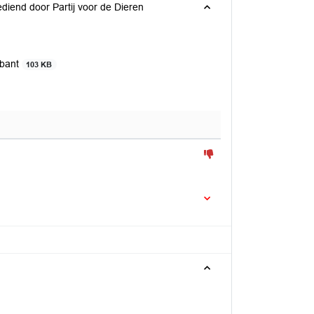
diend door Partij voor de Dieren
abant
103 KB