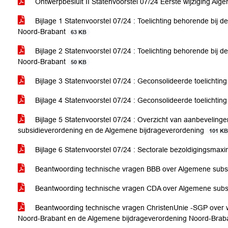
Ontwerpbesluit II Statenvoorstel 07/24 Eerste wijziging A
Bijlage 1 Statenvoorstel 07/24 : Toelichting behorende bij 
Noord-Brabant
63 KB
Bijlage 2 Statenvoorstel 07/24 : Toelichting behorende bij d
Noord-Brabant
50 KB
Bijlage 3 Statenvoorstel 07/24 : Geconsolideerde toelichti
Bijlage 4 Statenvoorstel 07/24 : Geconsolideerde toelichti
Bijlage 5 Statenvoorstel 07/24 : Overzicht van aanbevelinge
subsidieverordening en de Algemene bijdrageverordening
101 K
Bijlage 6 Statenvoorstel 07/24 : Sectorale bezoldigingsmax
Beantwoording technische vragen BBB over Algemene subs
Beantwoording technische vragen CDA over Algemene subs
Beantwoording technische vragen ChristenUnie -SGP over w
Noord-Brabant en de Algemene bijdrageverordening Noord-Brab