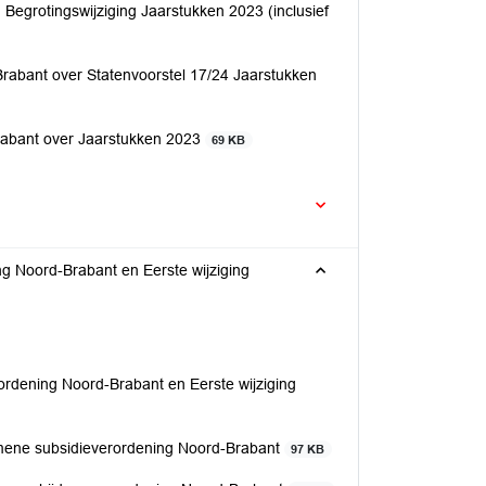
Begrotingswijziging Jaarstukken 2023 (inclusief
bant over Statenvoorstel 17/24 Jaarstukken
abant over Jaarstukken 2023
69 KB
ng Noord-Brabant en Eerste wijziging
ordening Noord-Brabant en Eerste wijziging
gemene subsidieverordening Noord-Brabant
97 KB