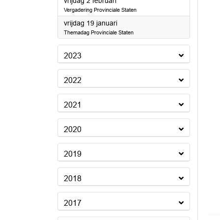
2024
vrijdag 2 februari
Vergadering Provinciale Staten
2024
vrijdag 19 januari
Themadag Provinciale Staten
2023
2022
2021
2020
2019
2018
2017