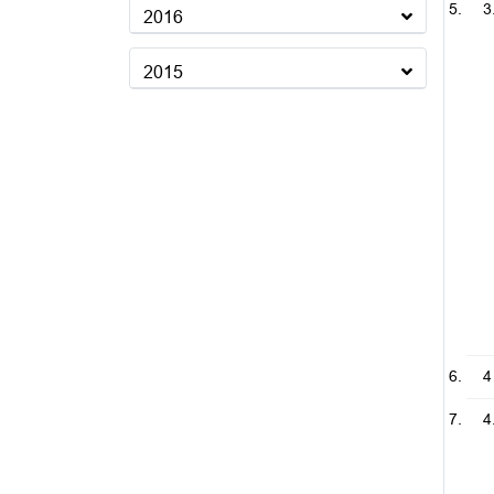
3
2016
2015
4
4