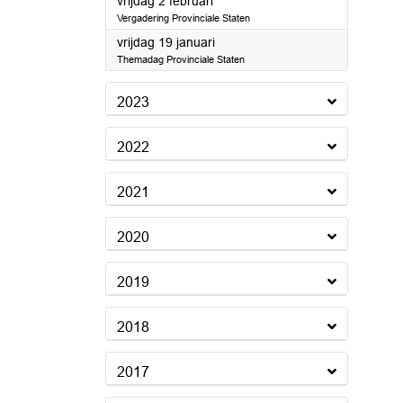
2024
vrijdag 2 februari
Vergadering Provinciale Staten
2024
vrijdag 19 januari
Themadag Provinciale Staten
2023
2022
2021
2020
2019
2018
2017