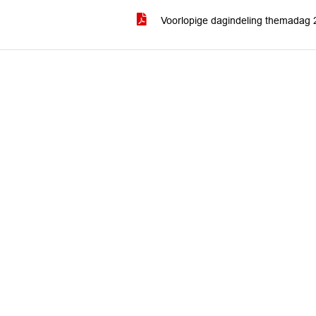
Voorlopige dagindeling themadag