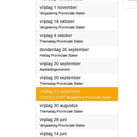
2024
vrijdag 1 november
Vergadering Provinciale Staten
2024
vrijdag 18 oktober
Vergadering Provinciale Staten
2024
vrijdag 4 oktober
Themadag Provinciale Staten
2024
donderdag 26 september
Heidag Provinciale Staten
2024
vrijdag 20 september
Aanbiedingsmoment
2024
vrijdag 20 september
Themadag Provinciale Staten
2024
vrijdag 13 september
GEANNULEERD Vergadering Provinciale Staten
2024
vrijdag 30 augustus
Themadag Provinciale Staten
2024
vrijdag 28 juni
Vergadering Provinciale Staten
2024
vrijdag 14 juni