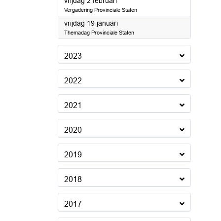
2024
vrijdag 2 februari
Vergadering Provinciale Staten
2024
vrijdag 19 januari
Themadag Provinciale Staten
2023
2022
2021
2020
2019
2018
2017