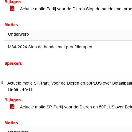
Bijlagen
Actuele motie Partij voor de Dieren Stop de handel met pro
Moties
Onderwerp
M84-2024 Stop de handel met proefdierapen
Sprekers
.3
Actuele motie SP, Partij voor de Dieren en 50PLUS over Betaalba
10:09 - 10:11
Bijlagen
Actuele motie SP, Partij voor de Dieren en 50PLUS over B
Moties