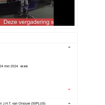
 24 mei 2024
80 KB
eer J.H.T. van Orsouw (50PLUS)