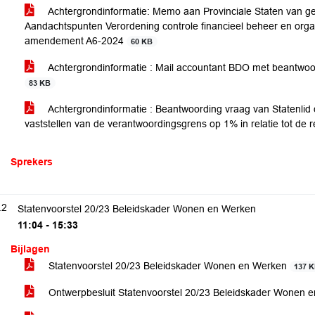
Achtergrondinformatie: Memo aan Provinciale Staten van ge
Aandachtspunten Verordening controle financieel beheer en org
amendement A6-2024
60 KB
Achtergrondinformatie : Mail accountant BDO met beantwoo
83 KB
Achtergrondinformatie : Beantwoording vraag van Statenlid
vaststellen van de verantwoordingsgrens op 1% in relatie tot de
Sprekers
.2
Statenvoorstel 20/23 Beleidskader Wonen en Werken
11:04 - 15:33
Bijlagen
Statenvoorstel 20/23 Beleidskader Wonen en Werken
137 
Ontwerpbesluit Statenvoorstel 20/23 Beleidskader Wonen