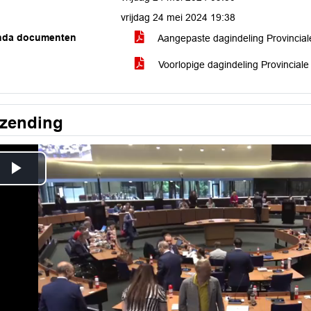
vrijdag 24 mei 2024 19:38
nda documenten
Aangepaste dagindeling Provincia
Voorlopige dagindeling Provincial
tzending
Play
Video