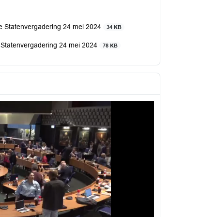
le Statenvergadering 24 mei 2024
34 KB
e Statenvergadering 24 mei 2024
78 KB