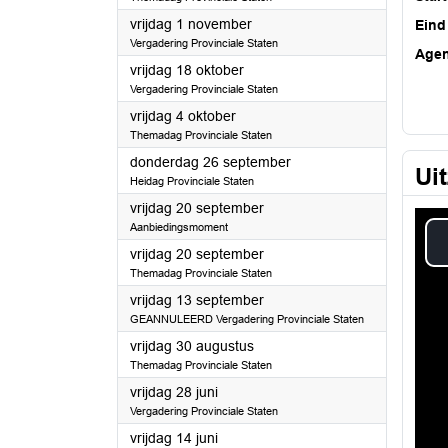
2024
vrijdag 1 november
Eind
Vergadering Provinciale Staten
Age
2024
vrijdag 18 oktober
Vergadering Provinciale Staten
2024
vrijdag 4 oktober
Themadag Provinciale Staten
2024
donderdag 26 september
Ui
Heidag Provinciale Staten
2024
vrijdag 20 september
Aanbiedingsmoment
2024
vrijdag 20 september
Themadag Provinciale Staten
2024
vrijdag 13 september
GEANNULEERD Vergadering Provinciale Staten
2024
vrijdag 30 augustus
Themadag Provinciale Staten
2024
vrijdag 28 juni
Vergadering Provinciale Staten
2024
vrijdag 14 juni