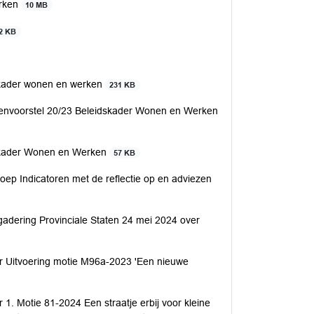
erken
10 MB
2 KB
skader wonen en werken
231 KB
tenvoorstel 20/23 Beleidskader Wonen en Werken
skader Wonen en Werken
57 KB
p Indicatoren met de reflectie op en adviezen
dering Provinciale Staten 24 mei 2024 over
r Uitvoering motie M96a-2023 'Een nieuwe
. Motie 81-2024 Een straatje erbij voor kleine