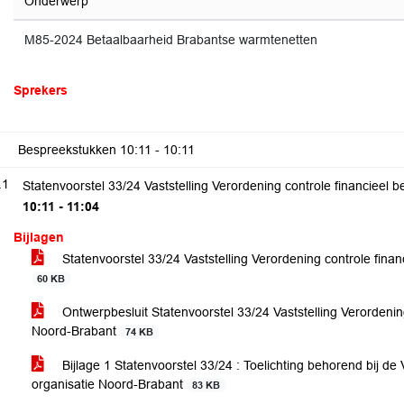
Onderwerp
M85-2024 Betaalbaarheid Brabantse warmtenetten
Sprekers
Bespreekstukken
10:11 - 10:11
.1
Statenvoorstel 33/24 Vaststelling Verordening controle financieel 
10:11 - 11:04
Bijlagen
Statenvoorstel 33/24 Vaststelling Verordening controle fina
60 KB
Ontwerpbesluit Statenvoorstel 33/24 Vaststelling Verordenin
Noord-Brabant
74 KB
Bijlage 1 Statenvoorstel 33/24 : Toelichting behorend bij de
organisatie Noord-Brabant
83 KB