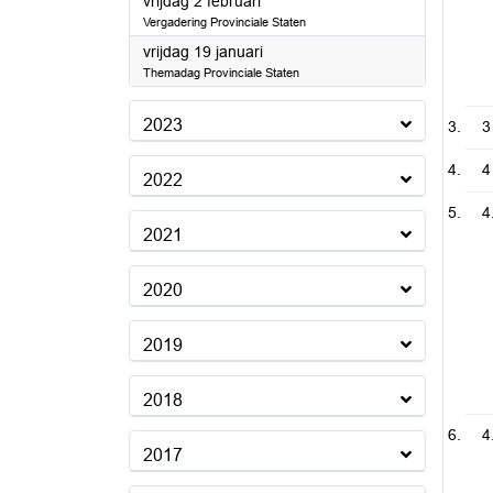
2024
vrijdag 2 februari
Vergadering Provinciale Staten
2024
vrijdag 19 januari
Themadag Provinciale Staten
2023
3
4
2022
4
2021
2020
2019
2018
4
2017