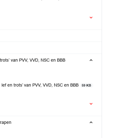
 trots’ van PVV, VVD, NSC en BBB
 lef en trots’ van PVV, VVD, NSC en BBB
59 KB
erapen