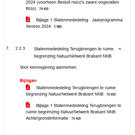
2024 (voorheen Besluit risico's zware ongevallen
Brzo)
70 KB
Bijlage 1 Statenmededeling : Jaarprogramma
Seveso 2024
1 MB
2.2.3
Statenmededeling Terugbrengen te ruime
begrenzing NatuurNetwerk Brabant NNB
Voor kennisgeving aannemen
Bijlagen
Statenmededeling Terugbrengen te ruime
begrenzing NatuurNetwerk Brabant NNB
75 KB
Bijlage 1 Statenmededeling Terugbrengen te
ruime begrenzing NatuurNetwerk Brabant NNB :
Achtergrondinformatie
75 KB