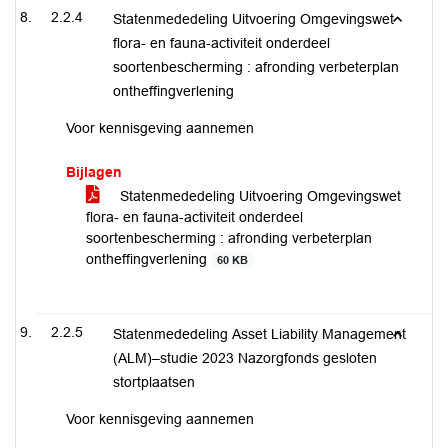
2.2.4
Statenmededeling Uitvoering Omgevingswet
flora- en fauna-activiteit onderdeel
soortenbescherming : afronding verbeterplan
ontheffingverlening
Voor kennisgeving aannemen
Bijlagen
Statenmededeling Uitvoering Omgevingswet
flora- en fauna-activiteit onderdeel
soortenbescherming : afronding verbeterplan
ontheffingverlening
60 KB
2.2.5
Statenmededeling Asset Liability Management
(ALM)–studie 2023 Nazorgfonds gesloten
stortplaatsen
Voor kennisgeving aannemen