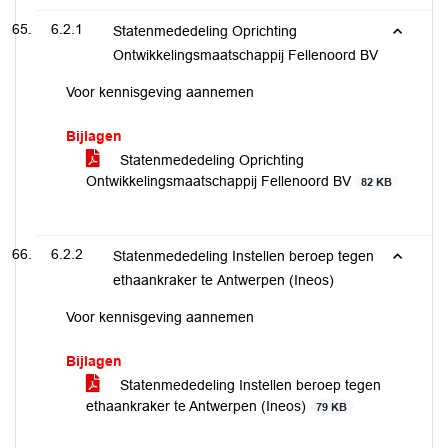
6.2.1
Statenmededeling Oprichting
Ontwikkelingsmaatschappij Fellenoord BV
Voor kennisgeving aannemen
Bijlagen
Statenmededeling Oprichting
Ontwikkelingsmaatschappij Fellenoord BV
82 KB
6.2.2
Statenmededeling Instellen beroep tegen
ethaankraker te Antwerpen (Ineos)
Voor kennisgeving aannemen
Bijlagen
Statenmededeling Instellen beroep tegen
ethaankraker te Antwerpen (Ineos)
79 KB