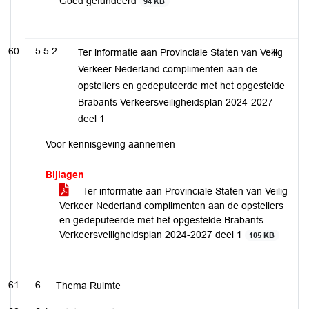
Goed gefundeerd
94 KB
5.5.2
Ter informatie aan Provinciale Staten van Veilig
Verkeer Nederland complimenten aan de
opstellers en gedeputeerde met het opgestelde
Brabants Verkeersveiligheidsplan 2024-2027
deel 1
Voor kennisgeving aannemen
Bijlagen
Ter informatie aan Provinciale Staten van Veilig
Verkeer Nederland complimenten aan de opstellers
en gedeputeerde met het opgestelde Brabants
Verkeersveiligheidsplan 2024-2027 deel 1
105 KB
6
Thema Ruimte