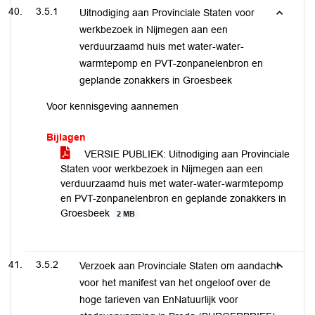
3.5.1
Uitnodiging aan Provinciale Staten voor
werkbezoek in Nijmegen aan een
verduurzaamd huis met water-water-
warmtepomp en PVT-zonpanelenbron en
geplande zonakkers in Groesbeek
Voor kennisgeving aannemen
Bijlagen
VERSIE PUBLIEK: Uitnodiging aan Provinciale
Staten voor werkbezoek in Nijmegen aan een
verduurzaamd huis met water-water-warmtepomp
en PVT-zonpanelenbron en geplande zonakkers in
Groesbeek
2 MB
3.5.2
Verzoek aan Provinciale Staten om aandacht
voor het manifest van het ongeloof over de
hoge tarieven van EnNatuurlijk voor