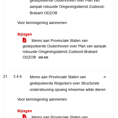
gedeputeerde Oudenhoven over Plan van
aanpak robuuste Omgevingsdienst Zuidoost-
Brabant ODZOB
Voor kennisgeving aannemen
Bijlagen
Memo aan Provinciale Staten van
gedeputeerde Oudenhoven over Plan van aanpak
robuuste Omgevingsdienst Zuidoost-Brabant
ODZOB
608 KB
2.4.6
Memo aan Provinciale Staten van
gedeputeerde Roijackers over Structurele
ondersteuning opvang inheemse wilde dieren
Voor kennisgeving aannemen
Bijlagen
Memo aan Provinciale Staten van