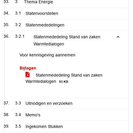
3
Thema Energie
3.1
Statenvoorstellen
3.2
Statenmededelingen
3.2.1
Statenmededeling Stand van zaken
Warmtedialogen
Voor kennisgeving aannemen
Bijlagen
Statenmededeling Stand van zaken
Warmtedialogen
93 KB
3.3
Uitnodigen en verzoeken
3.4
Memo's
3.5
Ingekomen Stukken