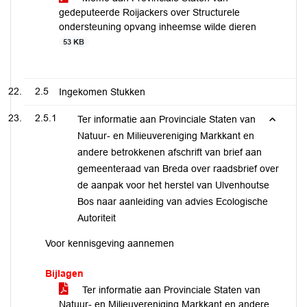
gedeputeerde Roijackers over Structurele
ondersteuning opvang inheemse wilde dieren
53 KB
2.5
Ingekomen Stukken
2.5.1
Ter informatie aan Provinciale Staten van
Natuur- en Milieuvereniging Markkant en
andere betrokkenen afschrift van brief aan
gemeenteraad van Breda over raadsbrief over
de aanpak voor het herstel van Ulvenhoutse
Bos naar aanleiding van advies Ecologische
Autoriteit
Voor kennisgeving aannemen
Bijlagen
Ter informatie aan Provinciale Staten van
Natuur- en Milieuvereniging Markkant en andere