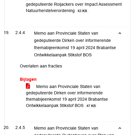
gedeputeerde Roijackers over Impact Assessment
Natuurherstelverordening
63 KB
2.4.4
Memo aan Provinciale Staten van
gedeputeerde Dirken over informerende
themabijeenkomst 19 april 2024 Brabantse
Ontwikkelaanpak Stikstof BOS
Overlaten aan fracties
Bijlagen
Memo aan Provinciale Staten van
gedeputeerde Dirken over informerende
themabijeenkomst 19 april 2024 Brabantse
Ontwikkelaanpak Stikstof BOS
47 KB
2.4.5
Memo aan Provinciale Staten van