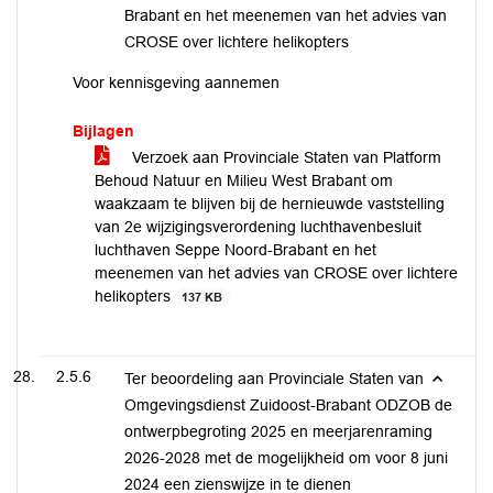
Brabant en het meenemen van het advies van
CROSE over lichtere helikopters
Voor kennisgeving aannemen
Bijlagen
Verzoek aan Provinciale Staten van Platform
Behoud Natuur en Milieu West Brabant om
waakzaam te blijven bij de hernieuwde vaststelling
van 2e wijzigingsverordening luchthavenbesluit
luchthaven Seppe Noord-Brabant en het
meenemen van het advies van CROSE over lichtere
helikopters
137 KB
2.5.6
Ter beoordeling aan Provinciale Staten van
Omgevingsdienst Zuidoost-Brabant ODZOB de
ontwerpbegroting 2025 en meerjarenraming
2026-2028 met de mogelijkheid om voor 8 juni
2024 een zienswijze in te dienen