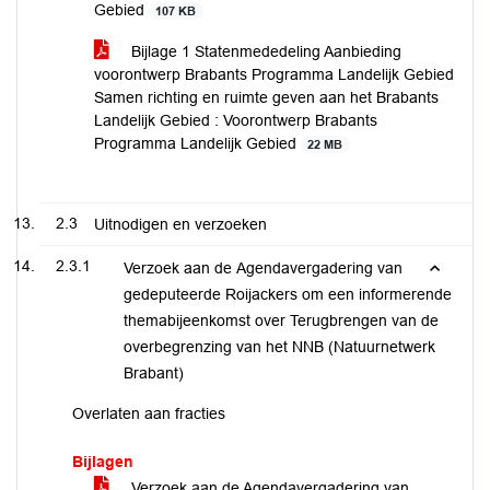
Gebied
107 KB
Bijlage 1 Statenmededeling Aanbieding
voorontwerp Brabants Programma Landelijk Gebied
Samen richting en ruimte geven aan het Brabants
Landelijk Gebied : Voorontwerp Brabants
Programma Landelijk Gebied
22 MB
2.3
Uitnodigen en verzoeken
2.3.1
Verzoek aan de Agendavergadering van
gedeputeerde Roijackers om een informerende
themabijeenkomst over Terugbrengen van de
overbegrenzing van het NNB (Natuurnetwerk
Brabant)
Overlaten aan fracties
Bijlagen
Verzoek aan de Agendavergadering van