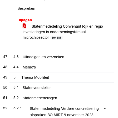
Bespreken
Bijlagen
Statenmededeling Convenant Rijk en regio
investeringen in ondernemingsklimaat
microchipsector
104 KB
4.3
Uitnodigen en verzoeken
4.4
Memo's
5
Thema Mobiliteit
5.1
Statenvoorstellen
5.2
Statenmededelingen
5.2.1
Statenmededeling Verdere concretisering
afspraken BO MIRT 9 november 2023