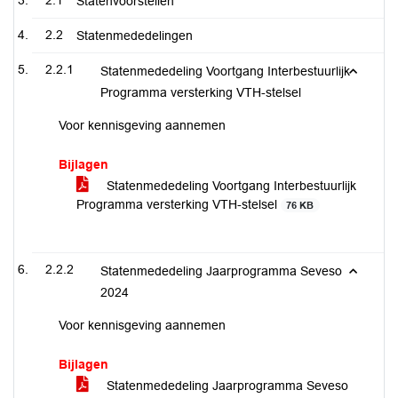
2.1
Statenvoorstellen
2.2
Statenmededelingen
2.2.1
Statenmededeling Voortgang Interbestuurlijk
Programma versterking VTH-stelsel
Voor kennisgeving aannemen
Bijlagen
Statenmededeling Voortgang Interbestuurlijk
Programma versterking VTH-stelsel
76 KB
2.2.2
Statenmededeling Jaarprogramma Seveso
2024
Voor kennisgeving aannemen
Bijlagen
Statenmededeling Jaarprogramma Seveso