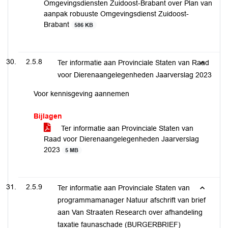
Omgevingsdiensten Zuidoost-Brabant over Plan van
aanpak robuuste Omgevingsdienst Zuidoost-
Brabant
586 KB
2.5.8
Ter informatie aan Provinciale Staten van Raad
voor Dierenaangelegenheden Jaarverslag 2023
Voor kennisgeving aannemen
Bijlagen
Ter informatie aan Provinciale Staten van
Raad voor Dierenaangelegenheden Jaarverslag
2023
5 MB
2.5.9
Ter informatie aan Provinciale Staten van
programmamanager Natuur afschrift van brief
aan Van Straaten Research over afhandeling
taxatie faunaschade (BURGERBRIEF)