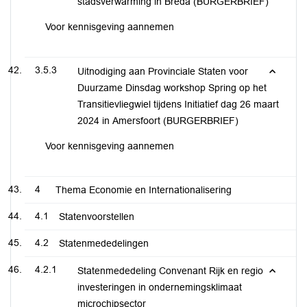
stadsverwarming in Breda (BURGERBRIEF)
Voor kennisgeving aannemen
3.5.3
Uitnodiging aan Provinciale Staten voor
Duurzame Dinsdag workshop Spring op het
Transitievliegwiel tijdens Initiatief dag 26 maart
2024 in Amersfoort (BURGERBRIEF)
Voor kennisgeving aannemen
4
Thema Economie en Internationalisering
4.1
Statenvoorstellen
4.2
Statenmededelingen
4.2.1
Statenmededeling Convenant Rijk en regio
investeringen in ondernemingsklimaat
microchipsector