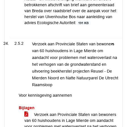
betrokkenen afschrift van brief aan gemeenteraad
van Breda over raadsbrief over de aanpak voor het
herstel van Ulvenhoutse Bos naar aanleiding van
advies Ecologische Autoriteit
191 KB
2.5.2
Verzoek aan Provinciale Staten van bewoners
van 60 huishoudens in Lage Mierde om
aandacht voor problemen met wateroverlast na
het verhogen van de grondwaterstand en
uitvoering beekherstel projecten Reusel - De
Mierden Noord en Natte Natuurparel De Utrecht
Raamsloop
Voor kennisgeving aannemen
Bijlagen
Verzoek aan Provinciale Staten van bewoners
van 60 huishoudens in Lage Mierde om aandacht
voor problemen met wateroverlast na het verhogen