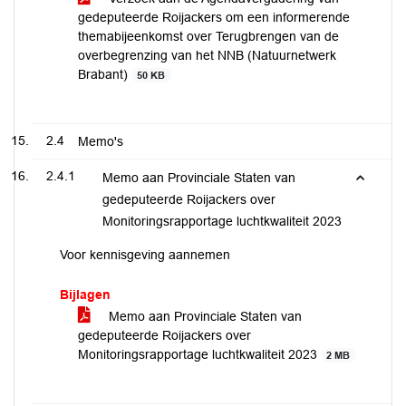
gedeputeerde Roijackers om een informerende
themabijeenkomst over Terugbrengen van de
overbegrenzing van het NNB (Natuurnetwerk
Brabant)
50 KB
2.4
Memo's
2.4.1
Memo aan Provinciale Staten van
gedeputeerde Roijackers over
Monitoringsrapportage luchtkwaliteit 2023
Voor kennisgeving aannemen
Bijlagen
Memo aan Provinciale Staten van
gedeputeerde Roijackers over
Monitoringsrapportage luchtkwaliteit 2023
2 MB