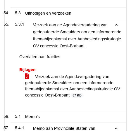
5.3
Uitnodigen en verzoeken
5.3.1
Verzoek aan de Agendavergadering van
gedeputeerde Smeulders om een informerende
themabijeenkomst over Aanbestedingsstrategie
OV concessie Oost-Brabant
Overlaten aan fracties
Bijlagen
Verzoek aan de Agendavergadering van
gedeputeerde Smeulders om een informerende
themabijeenkomst over Aanbestedingsstrategie OV
concessie Oost-Brabant
57 KB
5.4
Memo's
5.4.1
Memo aan Provinciale Staten van