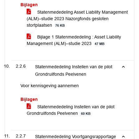
Bijlagen
Statenmededeling Asset Liability Management
(ALM)–studie 2023 Nazorgfonds gesloten
stortplaatsen
76 KB
Bijlage 1 Statenmededeling : Asset Liability
Management (ALM)–studie 2023
47 MB
2.2.6
Statenmededeling Instellen van de pilot
Grondruilfonds Peelvenen
Voor kennisgeving aannemen
Bijlagen
Statenmededeling Instellen van de pilot
Grondruilfonds Peelvenen
60 KB
2.2.7
Statenmededeling Voortgangsrapportage