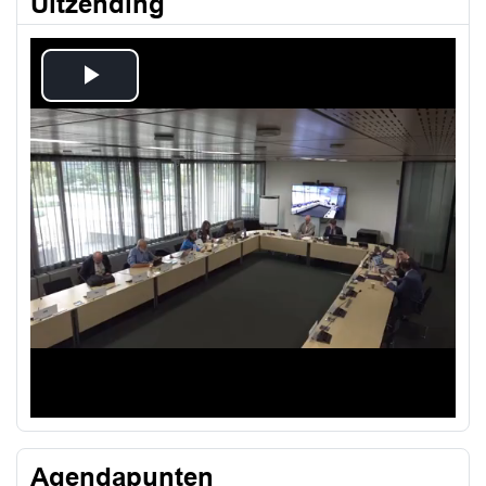
Uitzending
Play
Video
Agendapunten