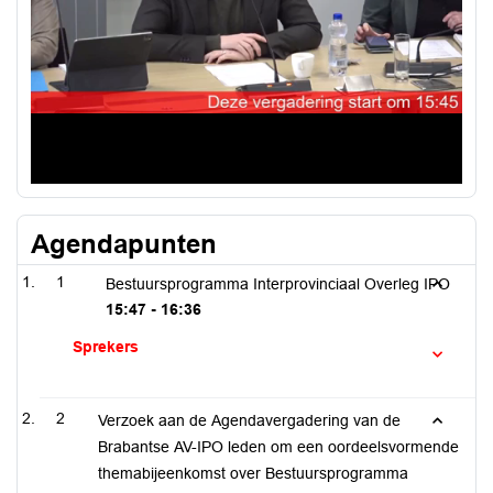
Agendapunten
1
Bestuursprogramma Interprovinciaal Overleg IPO
15:47 - 16:36
Sprekers
2
Verzoek aan de Agendavergadering van de
Brabantse AV-IPO leden om een oordeelsvormende
themabijeenkomst over Bestuursprogramma