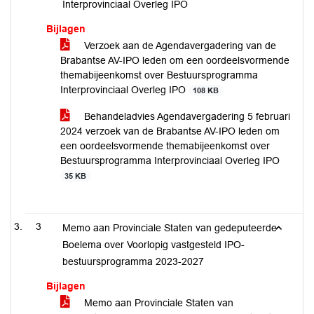
Interprovinciaal Overleg IPO
Bijlagen
Verzoek aan de Agendavergadering van de
Brabantse AV-IPO leden om een oordeelsvormende
themabijeenkomst over Bestuursprogramma
Interprovinciaal Overleg IPO
108 KB
Behandeladvies Agendavergadering 5 februari
2024 verzoek van de Brabantse AV-IPO leden om
een oordeelsvormende themabijeenkomst over
Bestuursprogramma Interprovinciaal Overleg IPO
35 KB
3
Memo aan Provinciale Staten van gedeputeerde
Boelema over Voorlopig vastgesteld IPO-
bestuursprogramma 2023-2027
Bijlagen
Memo aan Provinciale Staten van