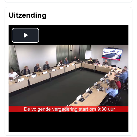
Uitzending
Play
Video