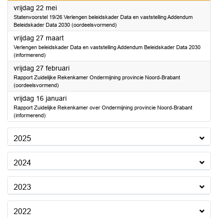
2026
vrijdag 22 mei
Statenvoorstel 19/26 Verlengen beleidskader Data en vaststelling Addendum
Beleidskader Data 2030 (oordeelsvormend)
2026
vrijdag 27 maart
Verlengen beleidskader Data en vaststelling Addendum Beleidskader Data 2030
(informerend)
2026
vrijdag 27 februari
Rapport Zuidelijke Rekenkamer Ondermijning provincie Noord-Brabant
(oordeelsvormend)
2026
vrijdag 16 januari
Rapport Zuidelijke Rekenkamer over Ondermijning provincie Noord-Brabant
(informerend)
2025
2024
2023
2022