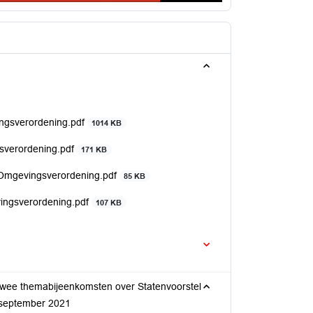
ingsverordening.pdf
1014 KB
gsverordening.pdf
171 KB
2 Omgevingsverordening.pdf
85 KB
vingsverordening.pdf
107 KB
wee themabijeenkomsten over Statenvoorstel
 september 2021