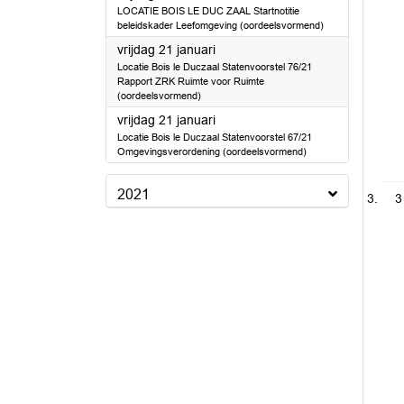
LOCATIE BOIS LE DUC ZAAL Startnotitie
beleidskader Leefomgeving (oordeelsvormend)
2022
vrijdag 21 januari
Locatie Bois le Duczaal Statenvoorstel 76/21
Rapport ZRK Ruimte voor Ruimte
(oordeelsvormend)
2022
vrijdag 21 januari
Locatie Bois le Duczaal Statenvoorstel 67/21
Omgevingsverordening (oordeelsvormend)
2021
3