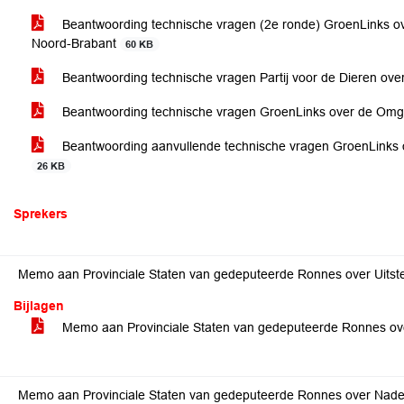
Beantwoording technische vragen (2e ronde) GroenLinks o
Noord-Brabant
60 KB
Beantwoording technische vragen Partij voor de Dieren o
Beantwoording technische vragen GroenLinks over de Om
Beantwoording aanvullende technische vragen GroenLinks 
26 KB
Sprekers
Memo aan Provinciale Staten van gedeputeerde Ronnes over Uitst
Bijlagen
Memo aan Provinciale Staten van gedeputeerde Ronnes ove
Memo aan Provinciale Staten van gedeputeerde Ronnes over Nade