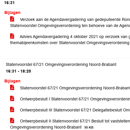
16:31
Bijlagen
Verzoek aan de Agendavergadering van gedeputeerde Ron
Statenvoorstel Omgevingsverordening ten behoeve van de Age
Advies Agendavergadering 4 oktober 2021 op verzoek van
themabijeenkomsten over Statenvoorstel Omgevingsverordenin
Statenvoorstel 67/21 Omgevingsverordening Noord-Brabant
16:31 - 18:20
Bijlagen
Statenvoorstel 67/21 Omgevingsverordening Noord-Braban
Ontwerpbesluit I Statenvoorstel 67/21 Omgevingsverorden
Ontwerpbesluit III Statenvoorstel 67/21 Delegatiebesluit 
Ontwerpbesluit II Statenvoorstel 67/21 Besluit tot vaststel
Omgevingsverordening Noord-Brabant
95 KB