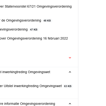
ver Statenvoorstel 67/21 Omgevingsverordening
ver de Omgevingsverordening
48 KB
gevingsverordening
47 KB
over Omgevingsverordening 16 februari 2022
el inwerkingtreding Omgevingswet
r Uitstel inwerkingtreding Omgevingswet
63 KB
re informatie Omgevingsverordening