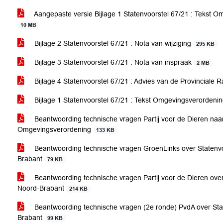
Aangepaste versie Bijlage 1 Statenvoorstel 67/21 : Tekst Om
10 MB
Bijlage 2 Statenvoorstel 67/21 : Nota van wijziging
295 KB
Bijlage 3 Statenvoorstel 67/21 : Nota van inspraak
2 MB
Bijlage 4 Statenvoorstel 67/21 : Advies van de Provinciale
Bijlage 1 Statenvoorstel 67/21 : Tekst Omgevingsverordening
Beantwoording technische vragen Partij voor de Dieren naa
Omgevingsverordening
133 KB
Beantwoording technische vragen GroenLinks over Statenv
Brabant
79 KB
Beantwoording technische vragen Partij voor de Dieren ov
Noord-Brabant
214 KB
Beantwoording technische vragen (2e ronde) PvdA over St
Brabant
99 KB