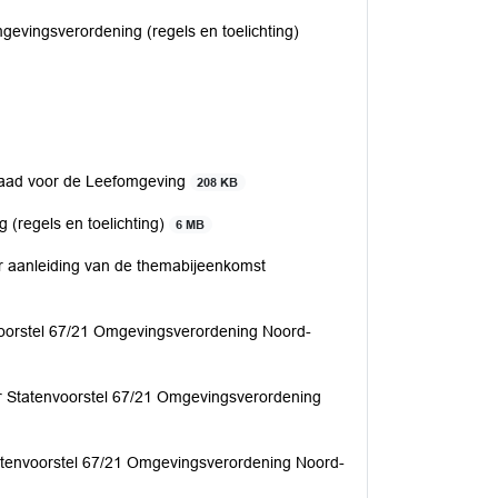
gevingsverordening (regels en toelichting)
 Raad voor de Leefomgeving
208 KB
 (regels en toelichting)
6 MB
r aanleiding van de themabijeenkomst
oorstel 67/21 Omgevingsverordening Noord-
er Statenvoorstel 67/21 Omgevingsverordening
atenvoorstel 67/21 Omgevingsverordening Noord-