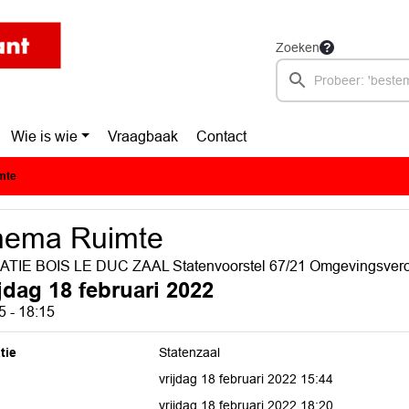
Zoeken
Wie is wie
Vraagbaak
Contact
mte
hema Ruimte
TIE BOIS LE DUC ZAAL Statenvoorstel 67/21 Omgevingsvero
ijdag 18 februari 2022
5 - 18:15
tie
Statenzaal
vrijdag 18 februari 2022 15:44
vrijdag 18 februari 2022 18:20