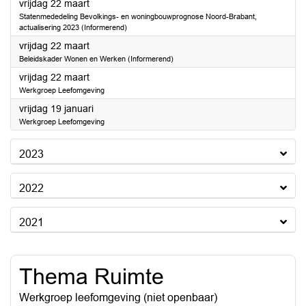
2024
vrijdag 22 maart
Statenmededeling Bevolkings- en woningbouwprognose Noord-Brabant,
actualisering 2023 (Informerend)
2024
vrijdag 22 maart
Beleidskader Wonen en Werken (Informerend)
2024
vrijdag 22 maart
Werkgroep Leefomgeving
2024
vrijdag 19 januari
Werkgroep Leefomgeving
2023
2022
2021
Thema Ruimte
Werkgroep leefomgeving (niet openbaar)