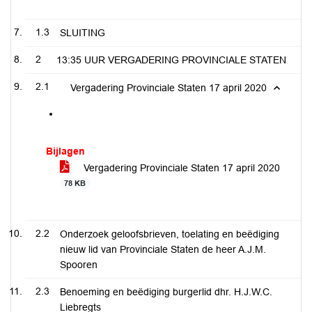
1.3
SLUITING
2
13:35 UUR VERGADERING PROVINCIALE STATEN
2.1
Vergadering Provinciale Staten 17 april 2020
Bijlagen
Vergadering Provinciale Staten 17 april 2020
78 KB
2.2
Onderzoek geloofsbrieven, toelating en beëdiging
nieuw lid van Provinciale Staten de heer A.J.M.
Spooren
2.3
Benoeming en beëdiging burgerlid dhr. H.J.W.C.
Liebregts