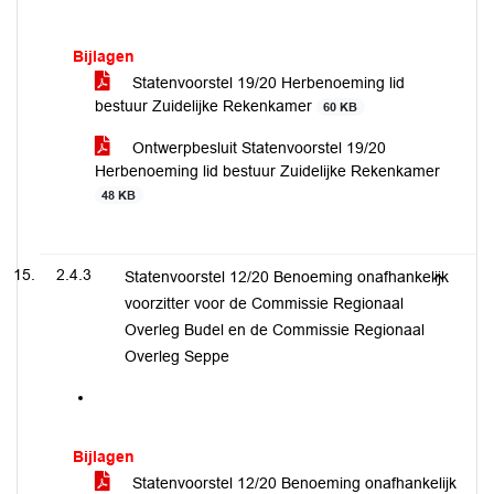
Bijlagen
Statenvoorstel 19/20 Herbenoeming lid
bestuur Zuidelijke Rekenkamer
60 KB
Ontwerpbesluit Statenvoorstel 19/20
Herbenoeming lid bestuur Zuidelijke Rekenkamer
48 KB
2.4.3
Statenvoorstel 12/20 Benoeming onafhankelijk
voorzitter voor de Commissie Regionaal
Overleg Budel en de Commissie Regionaal
Overleg Seppe
Bijlagen
Statenvoorstel 12/20 Benoeming onafhankelijk