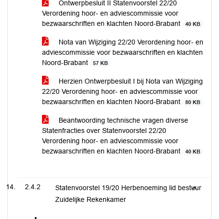
Ontwerpbesluit II Statenvoorstel 22/20
Verordening hoor- en adviescommissie voor
bezwaarschriften en klachten Noord-Brabant
40 KB
Nota van Wijziging 22/20 Verordening hoor- en
adviescommissie voor bezwaarschriften en klachten
Noord-Brabant
57 KB
Herzien Ontwerpbesluit I bij Nota van Wijziging
22/20 Verordening hoor- en adviescommissie voor
bezwaarschriften en klachten Noord-Brabant
80 KB
Beantwoording technische vragen diverse
Statenfracties over Statenvoorstel 22/20
Verordening hoor- en adviescommissie voor
bezwaarschriften en klachten Noord-Brabant
40 KB
2.4.2
Statenvoorstel 19/20 Herbenoeming lid bestuur
Zuidelijke Rekenkamer