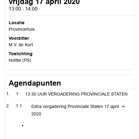
vrijdag 17 april 2020
13:00 - 14:00
Locatie
Provinciehuis
Voorzitter
M.V. de Kort
Toelichting
Notitie (PS)
Agendapunten
1
13:30 UUR VERGADERING PROVINCIALE STATEN
1.1
Extra vergadering Provinciale Staten 17 april
2020