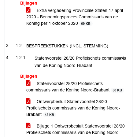
Bijlagen
Extra vergadering Provinciale Staten 17 april
2020 - Benoemingsproces Commissaris van de
Koning per 1 oktober 2020
69 KB
1.2
BESPREEKSTUKKEN (INCL. STEMMING)
1.2.1
Statenvoorstel 28/20 Profielschets commissaris
van de Koning Noord-Brabant
Bijlagen
Statenvoorstel 28/20 Profielschets
commissaris van de Koning Noord-Brabant
50 KB
Ontwerpbesluit Statenvoorstel 28/20
Profielschets commissaris van de Koning Noord-
Brabant
42 KB
Bijlage 1 Ontwerpbesluit Statenvoorstel 28/20
Profielschets commissaris van de Koning Noord-