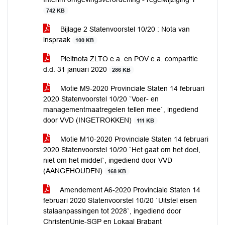
742 KB
Bijlage 2 Statenvoorstel 10/20 : Nota van
inspraak
100 KB
Pleitnota ZLTO e.a. en POV e.a. comparitie
d.d. 31 januari 2020
286 KB
Motie M9-2020 Provinciale Staten 14 februari
2020 Statenvoorstel 10/20 `Voer- en
managementmaatregelen tellen mee`, ingediend
door VVD (INGETROKKEN)
111 KB
Motie M10-2020 Provinciale Staten 14 februari
2020 Statenvoorstel 10/20 `Het gaat om het doel,
niet om het middel`, ingediend door VVD
(AANGEHOUDEN)
168 KB
Amendement A6-2020 Provinciale Staten 14
februari 2020 Statenvoorstel 10/20 `Uitstel eisen
stalaanpassingen tot 2028`, ingediend door
ChristenUnie-SGP en Lokaal Brabant