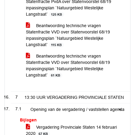
Statenfractie PvdA over Statenvoorstel 68/19
inpassingsplan `Natuurgebied Westelijke
Langstraat`
125 KB
Beantwoording technische vragen
Statenfractie VVD over Statenvoorstel 68/19
inpassingsplan `Natuurgebied Westelijke
Langstraat`
115 KB
Beantwoording technische vragen
Statenfractie VVD over Statenvoorstel 68/19
inpassingsplan `Natuurgebied Westelijke
Langstraat`
61 KB
7
13:30 UUR VERGADERING PROVINCIALE STATEN
7.1
Opening van de vergadering / vaststellen agenda
Bijlagen
Vergadering Provinciale Staten 14 februari
2020
67 KB