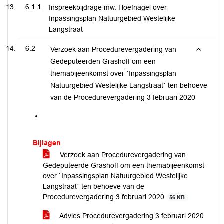
6.1.1
Inspreekbijdrage mw. Hoefnagel over
Inpassingsplan Natuurgebied Westelijke
Langstraat
6.2
Verzoek aan Procedurevergadering van
Gedeputeerden Grashoff om een
themabijeenkomst over `Inpassingsplan
Natuurgebied Westelijke Langstraat` ten behoeve
van de Procedurevergadering 3 februari 2020
Bijlagen
Verzoek aan Procedurevergadering van
Gedeputeerde Grashoff om een themabijeenkomst
over `Inpassingsplan Natuurgebied Westelijke
Langstraat` ten behoeve van de
Procedurevergadering 3 februari 2020
56 KB
Advies Procedurevergadering 3 februari 2020