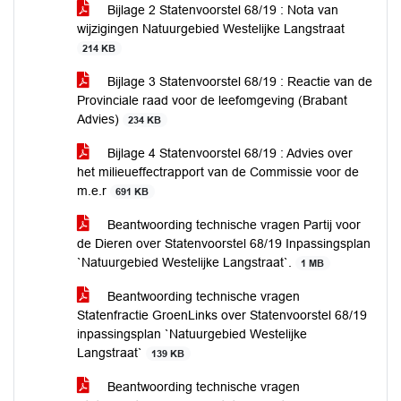
Bijlage 2 Statenvoorstel 68/19 : Nota van
wijzigingen Natuurgebied Westelijke Langstraat
214 KB
Bijlage 3 Statenvoorstel 68/19 : Reactie van de
Provinciale raad voor de leefomgeving (Brabant
Advies)
234 KB
Bijlage 4 Statenvoorstel 68/19 : Advies over
het milieueffectrapport van de Commissie voor de
m.e.r
691 KB
Beantwoording technische vragen Partij voor
de Dieren over Statenvoorstel 68/19 Inpassingsplan
`Natuurgebied Westelijke Langstraat`.
1 MB
Beantwoording technische vragen
Statenfractie GroenLinks over Statenvoorstel 68/19
inpassingsplan `Natuurgebied Westelijke
Langstraat`
139 KB
Beantwoording technische vragen