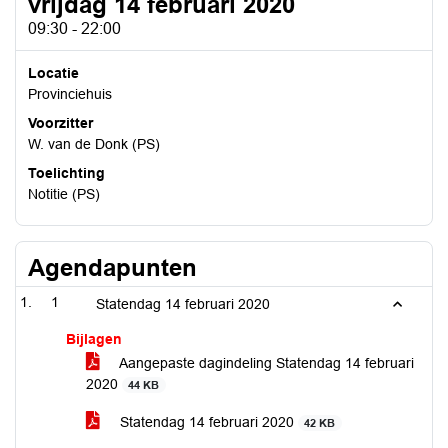
vrijdag 14 februari 2020
09:30 - 22:00
Locatie
Provinciehuis
Voorzitter
W. van de Donk (PS)
Toelichting
Notitie (PS)
Agendapunten
1
Statendag 14 februari 2020
Bijlagen
Aangepaste dagindeling Statendag 14 februari
2020
44 KB
Statendag 14 februari 2020
42 KB