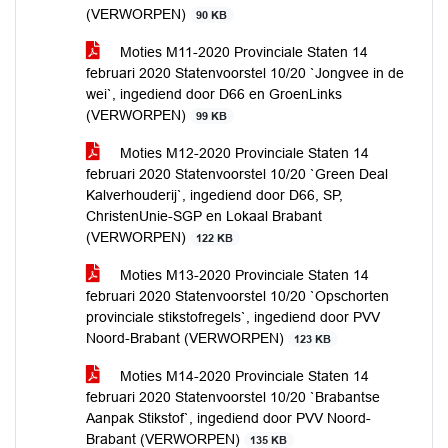
(VERWORPEN)
90 KB
Moties M11-2020 Provinciale Staten 14
februari 2020 Statenvoorstel 10/20 `Jongvee in de
wei`, ingediend door D66 en GroenLinks
(VERWORPEN)
99 KB
Moties M12-2020 Provinciale Staten 14
februari 2020 Statenvoorstel 10/20 `Green Deal
Kalverhouderij`, ingediend door D66, SP,
ChristenUnie-SGP en Lokaal Brabant
(VERWORPEN)
122 KB
Moties M13-2020 Provinciale Staten 14
februari 2020 Statenvoorstel 10/20 `Opschorten
provinciale stikstofregels`, ingediend door PVV
Noord-Brabant (VERWORPEN)
123 KB
Moties M14-2020 Provinciale Staten 14
februari 2020 Statenvoorstel 10/20 `Brabantse
Aanpak Stikstof`, ingediend door PVV Noord-
Brabant (VERWORPEN)
135 KB