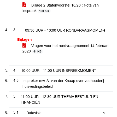
Bijlage 2 Statenvoorstel 10/20 : Nota van
inspraak
100 KB
3
09:30 UUR - 10:00 UUR RONDVRAAGMOMENT
Bijlagen
Vragen voor het rondvraagmoment 14 februari
2020
41 KB
4
10:00 UUR - 11:00 UUR INSPREEKMOMENT
4.5
Inspreker mw. A. van der Knaap over veehouderij
huisvestingsbeleid
5
11:00 UUR - 12:30 UUR THEMA BESTUUR EN
FINANCIËN
5.1
Datavisie