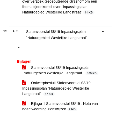
over verzoek Gedeputeerde Grashoff om een
themabijeenkomst over `Inpassingsplan
Natuurgebied Westelijke Langstraat`
41 KB
6.3
Statenvoorstel 68/19 Inpassingsplan
`Natuurgebied Westelijke Langstraat`.
Bijlagen
Statenvoorstel 68/19 Inpassingsplan
`Natuurgebied Westelijke Langstraat`.
109 KB
Ontwerpbesluit Statenvoorstel 68/19
Inpassingsplan `Natuurgebied Westelijke
Langstraat`.
57 KB
Bijlage 1 Statenvoorstel 68/19 : Nota van
beantwoording zienswijzen
2 MB