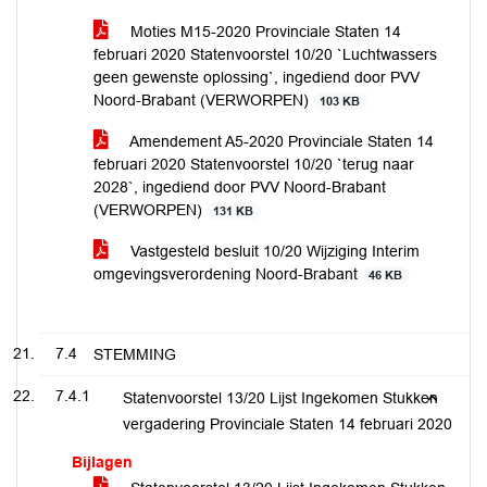
Moties M15-2020 Provinciale Staten 14
februari 2020 Statenvoorstel 10/20 `Luchtwassers
geen gewenste oplossing`, ingediend door PVV
Noord-Brabant (VERWORPEN)
103 KB
Amendement A5-2020 Provinciale Staten 14
februari 2020 Statenvoorstel 10/20 `terug naar
2028`, ingediend door PVV Noord-Brabant
(VERWORPEN)
131 KB
Vastgesteld besluit 10/20 Wijziging Interim
omgevingsverordening Noord-Brabant
46 KB
7.4
STEMMING
7.4.1
Statenvoorstel 13/20 Lijst Ingekomen Stukken
vergadering Provinciale Staten 14 februari 2020
Bijlagen