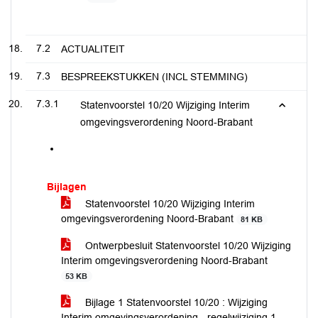
7.2
ACTUALITEIT
7.3
BESPREEKSTUKKEN (INCL STEMMING)
7.3.1
Statenvoorstel 10/20 Wijziging Interim
omgevingsverordening Noord-Brabant
Bijlagen
Statenvoorstel 10/20 Wijziging Interim
omgevingsverordening Noord-Brabant
81 KB
Ontwerpbesluit Statenvoorstel 10/20 Wijziging
Interim omgevingsverordening Noord-Brabant
53 KB
Bijlage 1 Statenvoorstel 10/20 : Wijziging
Interim omgevingsverordening - regelwijziging 1