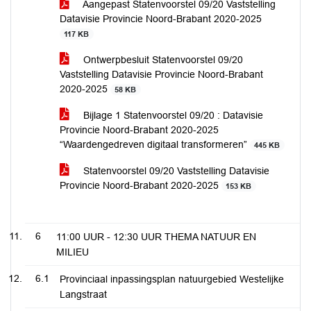
Aangepast Statenvoorstel 09/20 Vaststelling
Datavisie Provincie Noord-Brabant 2020-2025
117 KB
Ontwerpbesluit Statenvoorstel 09/20
Vaststelling Datavisie Provincie Noord-Brabant
2020-2025
58 KB
Bijlage 1 Statenvoorstel 09/20 : Datavisie
Provincie Noord-Brabant 2020-2025
“Waardengedreven digitaal transformeren”
445 KB
Statenvoorstel 09/20 Vaststelling Datavisie
Provincie Noord-Brabant 2020-2025
153 KB
6
11:00 UUR - 12:30 UUR THEMA NATUUR EN
MILIEU
6.1
Provinciaal inpassingsplan natuurgebied Westelijke
Langstraat