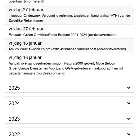
openbaar (informerend)
2026
vrijdag 27 februari
Inloopuur Onderzoek Vergunningverlening, toezicht en handhaving (VTH) van de
Zuidelijke Rekenkamer
2026
vrijdag 27 februari
Evaluatie Groen Ontwikkelfonds Brabant 2021-2024 (oordeelsvormend)
2026
vrijdag 16 januari
Advies Wilde zwijnen en preventie Afrikaanse varkenspest (oordeelsvormend)
2026
vrijdag 16 januari
Aanpak overgangsgebieden rondom Natura 2000-gebied, Motie Beloon
GroenBlauwe Diensten en Voortgang GGA-gebieden en taakopdracht en rol
gebiedsmanagers (oordeelsvormend)
2025
2024
2023
2022