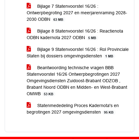
Bijlage 7 Statenvoorstel 16/26 :
Ontwerpbegroting 2027 en meerjarenraming 2028-
2030 ODBN
63 MB
Bijlage 8 Statenvoorstel 16/26 : Reactienota
ODBN kadernota 2027 ODBN
5 MB
Bijlage 9 Statenvoorstel 16/26 : Rol Provinciale
Staten bij dossiers omgevingsdiensten
1 MB
Beantwoording technische vragen BBB
Statenvoorstel 16/26 Ontwerpbegrotingen 2027
Omgevingsdiensten Zuidoost-Brabant ODZOB ,
Brabant Noord ODBN en Midden- en West-Brabant
OMWB
53 KB
Statenmededeling Proces Kadernota's en
begrotingen 2027 omgevingsdiensten
95 KB