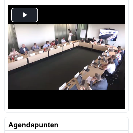
Play
Video
Agendapunten