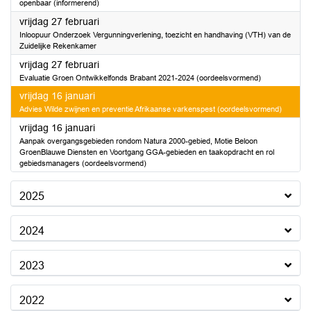
openbaar (informerend)
2026
vrijdag 27 februari
Inloopuur Onderzoek Vergunningverlening, toezicht en handhaving (VTH) van de
Zuidelijke Rekenkamer
2026
vrijdag 27 februari
Evaluatie Groen Ontwikkelfonds Brabant 2021-2024 (oordeelsvormend)
2026
vrijdag 16 januari
Advies Wilde zwijnen en preventie Afrikaanse varkenspest (oordeelsvormend)
2026
vrijdag 16 januari
Aanpak overgangsgebieden rondom Natura 2000-gebied, Motie Beloon
GroenBlauwe Diensten en Voortgang GGA-gebieden en taakopdracht en rol
gebiedsmanagers (oordeelsvormend)
2025
2024
2023
2022