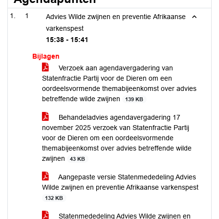
1
Advies Wilde zwijnen en preventie Afrikaanse
varkenspest
15:38 - 15:41
Bijlagen
Verzoek aan agendavergadering van
Statenfractie Partij voor de Dieren om een
oordeelsvormende themabijeenkomst over advies
betreffende wilde zwijnen
139 KB
Behandeladvies agendavergadering 17
november 2025 verzoek van Statenfractie Partij
voor de Dieren om een oordeelsvormende
themabijeenkomst over advies betreffende wilde
zwijnen
43 KB
Aangepaste versie Statenmededeling Advies
Wilde zwijnen en preventie Afrikaanse varkenspest
132 KB
Statenmededeling Advies Wilde zwijnen en