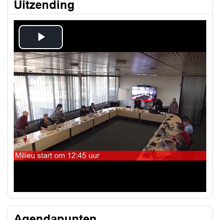
Uitzending
Play
Video
Agendapunten