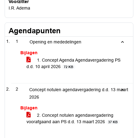
Voorzitter
I.R. Adema
Agendapunten
1
Opening en mededelingen
Bijlagen
1. Concept Agenda Agendavergadering PS
d.d. 10 april 2026
72 KB
2
Concept notulen agendavergadering d.d. 13 maart
2026
Bijlagen
2. Concept notulen agendavergadering
voorafgaand aan PS d.d. 13 maart 2026
37 KB