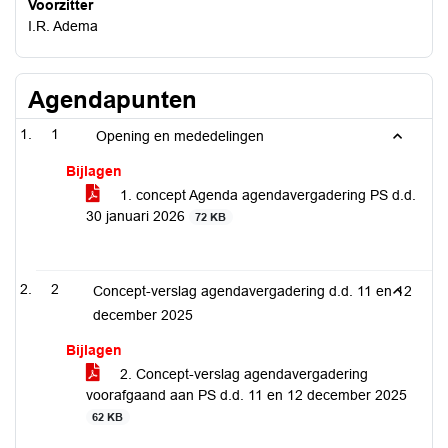
Voorzitter
I.R. Adema
Agendapunten
1
Opening en mededelingen
Bijlagen
1. concept Agenda agendavergadering PS d.d.
30 januari 2026
72 KB
2
Concept-verslag agendavergadering d.d. 11 en 12
december 2025
Bijlagen
2. Concept-verslag agendavergadering
voorafgaand aan PS d.d. 11 en 12 december 2025
62 KB