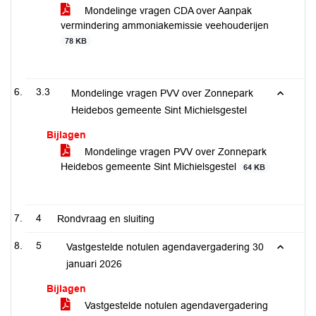
Mondelinge vragen CDA over Aanpak
vermindering ammoniakemissie veehouderijen
78 KB
3.3
Mondelinge vragen PVV over Zonnepark
Heidebos gemeente Sint Michielsgestel
Bijlagen
Mondelinge vragen PVV over Zonnepark
Heidebos gemeente Sint Michielsgestel
64 KB
4
Rondvraag en sluiting
5
Vastgestelde notulen agendavergadering 30
januari 2026
Bijlagen
Vastgestelde notulen agendavergadering