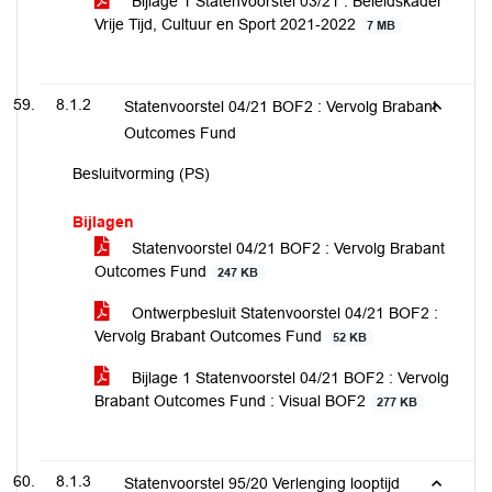
Bijlage 1 Statenvoorstel 03/21 : Beleidskader
Vrije Tijd, Cultuur en Sport 2021-2022
7 MB
8.1.2
Statenvoorstel 04/21 BOF2 : Vervolg Brabant
Outcomes Fund
Besluitvorming (PS)
Bijlagen
Statenvoorstel 04/21 BOF2 : Vervolg Brabant
Outcomes Fund
247 KB
Ontwerpbesluit Statenvoorstel 04/21 BOF2 :
Vervolg Brabant Outcomes Fund
52 KB
Bijlage 1 Statenvoorstel 04/21 BOF2 : Vervolg
Brabant Outcomes Fund : Visual BOF2
277 KB
8.1.3
Statenvoorstel 95/20 Verlenging looptijd