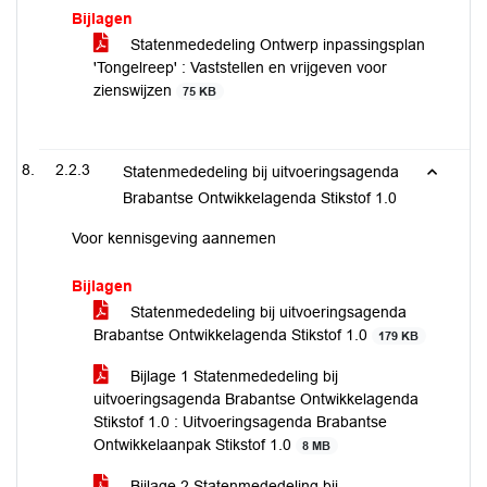
Bijlagen
Statenmededeling Ontwerp inpassingsplan
'Tongelreep' : Vaststellen en vrijgeven voor
zienswijzen
75 KB
2.2.3
Statenmededeling bij uitvoeringsagenda
Brabantse Ontwikkelagenda Stikstof 1.0
Voor kennisgeving aannemen
Bijlagen
Statenmededeling bij uitvoeringsagenda
Brabantse Ontwikkelagenda Stikstof 1.0
179 KB
Bijlage 1 Statenmededeling bij
uitvoeringsagenda Brabantse Ontwikkelagenda
Stikstof 1.0 : Uitvoeringsagenda Brabantse
Ontwikkelaanpak Stikstof 1.0
8 MB
Bijlage 2 Statenmededeling bij