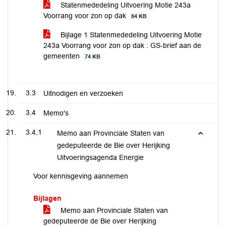
Statenmededeling Uitvoering Motie 243a
Voorrang voor zon op dak
84 KB
Bijlage 1 Statenmededeling Uitvoering Motie
243a Voorrang voor zon op dak : GS-brief aan de
gemeenten
74 KB
3.3
Uitnodigen en verzoeken
3.4
Memo's
3.4.1
Memo aan Provinciale Staten van
gedeputeerde de Bie over Herijking
Uitvoeringsagenda Energie
Voor kennisgeving aannemen
Bijlagen
Memo aan Provinciale Staten van
gedeputeerde de Bie over Herijking