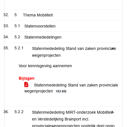
5
Thema Mobiliteit
5.1
Statenvoorstellen
5.2
Statenmededelingen
5.2.1
Statenmededeling Stand van zaken provinciale
wegenprojecten
Voor kennisgeving aannemen
Bijlagen
Statenmededeling Stand van zaken provinciale
wegenprojecten
183 KB
5.2.2
Statenmededeling MIRT-onderzoek Mobiliteit
en Verstedelijking Brainport incl.
provincialewegenprojecten oostelijk deel regio