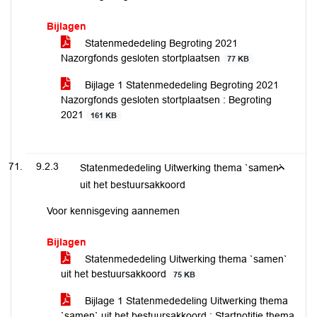
Bijlagen
Statenmededeling Begroting 2021
Nazorgfonds gesloten stortplaatsen
77 KB
Bijlage 1 Statenmededeling Begroting 2021
Nazorgfonds gesloten stortplaatsen : Begroting
2021
161 KB
9.2.3
Statenmededeling Uitwerking thema `samen`
uit het bestuursakkoord
Voor kennisgeving aannemen
Bijlagen
Statenmededeling Uitwerking thema `samen`
uit het bestuursakkoord
75 KB
Bijlage 1 Statenmededeling Uitwerking thema
`samen` uit het bestuursakkoord : Startnotitie thema