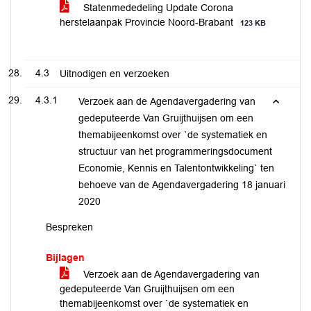
Statenmededeling Update Corona
herstelaanpak Provincie Noord-Brabant
123 KB
4.3
Uitnodigen en verzoeken
4.3.1
Verzoek aan de Agendavergadering van
gedeputeerde Van Gruijthuijsen om een
themabijeenkomst over `de systematiek en
structuur van het programmeringsdocument
Economie, Kennis en Talentontwikkeling` ten
behoeve van de Agendavergadering 18 januari
2020
Bespreken
Bijlagen
Verzoek aan de Agendavergadering van
gedeputeerde Van Gruijthuijsen om een
themabijeenkomst over `de systematiek en