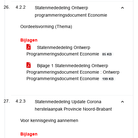
4.2.2
Statenmededeling Ontwerp
programmeringsdocument Economie
Oordeelsvorming (Thema)
Bijlagen
Statenmededeling Ontwerp
Programmeringsdocument Economie
85 KB
Bijlage 1 Statenmededeling Ontwerp
Programmeringsdocument Economie : Ontwerp
Programmeringsdocument Economie
199 KB
4.2.3
Statenmededeling Update Corona
herstelaanpak Provincie Noord-Brabant
Voor kennisgeving aannemen
Bijlagen