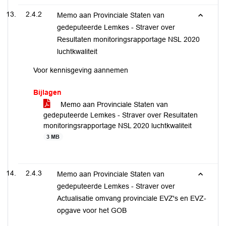
2.4.2
Memo aan Provinciale Staten van
gedeputeerde Lemkes - Straver over
Resultaten monitoringsrapportage NSL 2020
luchtkwaliteit
Voor kennisgeving aannemen
Bijlagen
Memo aan Provinciale Staten van
gedeputeerde Lemkes - Straver over Resultaten
monitoringsrapportage NSL 2020 luchtkwaliteit
3 MB
2.4.3
Memo aan Provinciale Staten van
gedeputeerde Lemkes - Straver over
Actualisatie omvang provinciale EVZ's en EVZ-
opgave voor het GOB