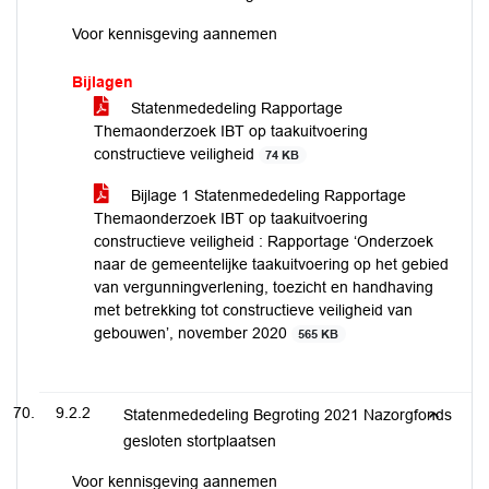
Voor kennisgeving aannemen
Bijlagen
Statenmededeling Rapportage
Themaonderzoek IBT op taakuitvoering
constructieve veiligheid
74 KB
Bijlage 1 Statenmededeling Rapportage
Themaonderzoek IBT op taakuitvoering
constructieve veiligheid : Rapportage ‘Onderzoek
naar de gemeentelijke taakuitvoering op het gebied
van vergunningverlening, toezicht en handhaving
met betrekking tot constructieve veiligheid van
gebouwen’, november 2020
565 KB
9.2.2
Statenmededeling Begroting 2021 Nazorgfonds
gesloten stortplaatsen
Voor kennisgeving aannemen