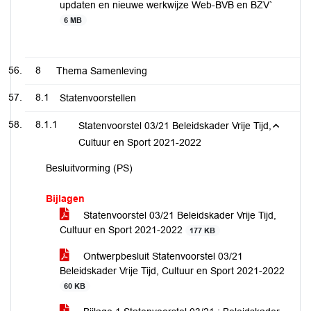
updaten en nieuwe werkwijze Web-BVB en BZV`
6 MB
8
Thema Samenleving
8.1
Statenvoorstellen
8.1.1
Statenvoorstel 03/21 Beleidskader Vrije Tijd,
Cultuur en Sport 2021-2022
Besluitvorming (PS)
Bijlagen
Statenvoorstel 03/21 Beleidskader Vrije Tijd,
Cultuur en Sport 2021-2022
177 KB
Ontwerpbesluit Statenvoorstel 03/21
Beleidskader Vrije Tijd, Cultuur en Sport 2021-2022
60 KB