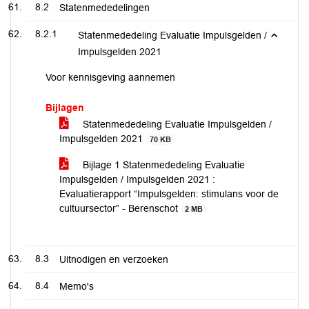
8.2
Statenmededelingen
8.2.1
Statenmededeling Evaluatie Impulsgelden /
Impulsgelden 2021
Voor kennisgeving aannemen
Bijlagen
Statenmededeling Evaluatie Impulsgelden /
Impulsgelden 2021
70 KB
Bijlage 1 Statenmededeling Evaluatie
Impulsgelden / Impulsgelden 2021 :
Evaluatierapport “Impulsgelden: stimulans voor de
cultuursector” - Berenschot
2 MB
8.3
Uitnodigen en verzoeken
8.4
Memo's