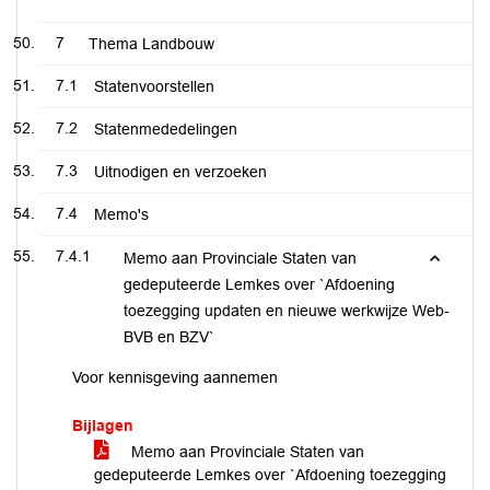
7
Thema Landbouw
7.1
Statenvoorstellen
7.2
Statenmededelingen
7.3
Uitnodigen en verzoeken
7.4
Memo's
7.4.1
Memo aan Provinciale Staten van
gedeputeerde Lemkes over `Afdoening
toezegging updaten en nieuwe werkwijze Web-
BVB en BZV`
Voor kennisgeving aannemen
Bijlagen
Memo aan Provinciale Staten van
gedeputeerde Lemkes over `Afdoening toezegging