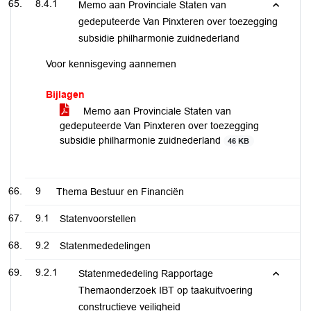
8.4.1
Memo aan Provinciale Staten van
gedeputeerde Van Pinxteren over toezegging
subsidie philharmonie zuidnederland
Voor kennisgeving aannemen
Bijlagen
Memo aan Provinciale Staten van
gedeputeerde Van Pinxteren over toezegging
subsidie philharmonie zuidnederland
46 KB
9
Thema Bestuur en Financiën
9.1
Statenvoorstellen
9.2
Statenmededelingen
9.2.1
Statenmededeling Rapportage
Themaonderzoek IBT op taakuitvoering
constructieve veiligheid