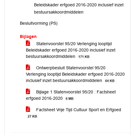
Beleidskader erfgoed 2016-2020 inclusief inzet
bestuursakkoordmiddelen
Besluitvorming (PS)
Bijlagen
Statenvoorstel 95/20 Verlenging looptijd
Beleidskader erfgoed 2016-2020 inclusief inzet
bestuursakkoordmiddelen
171 KB
Ontwerpbesluit Statenvoorstel 95/20
Verlenging looptijd Beleidskader erfgoed 2016-2020
inclusief inzet bestuursakkoordmiddelen
64 KB
Bijlage 1 Statenvoorstel 95/20 : Factsheet
erfgoed 2016-2020
6 MB
Factsheet Vrije Tijd Cultuur Sport en Erfgoed
27 KB