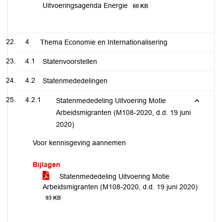
Uitvoeringsagenda Energie
60 KB
4
Thema Economie en Internationalisering
4.1
Statenvoorstellen
4.2
Statenmededelingen
4.2.1
Statenmededeling Uitvoering Motie
Arbeidsmigranten (M108-2020, d.d. 19 juni
2020)
Voor kennisgeving aannemen
Bijlagen
Statenmededeling Uitvoering Motie
Arbeidsmigranten (M108-2020, d.d. 19 juni 2020)
93 KB