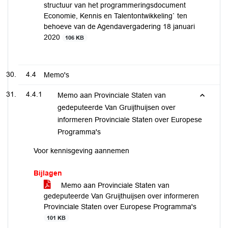
structuur van het programmeringsdocument
Economie, Kennis en Talentontwikkeling` ten
behoeve van de Agendavergadering 18 januari
2020
106 KB
4.4
Memo's
4.4.1
Memo aan Provinciale Staten van
gedeputeerde Van Gruijthuijsen over
informeren Provinciale Staten over Europese
Programma's
Voor kennisgeving aannemen
Bijlagen
Memo aan Provinciale Staten van
gedeputeerde Van Gruijthuijsen over informeren
Provinciale Staten over Europese Programma's
101 KB