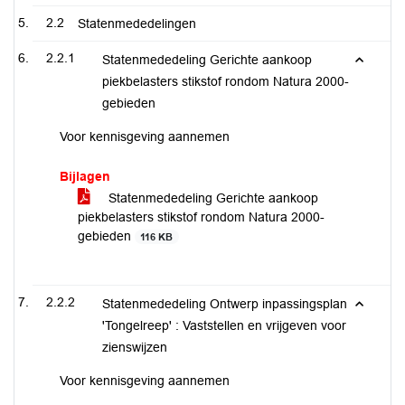
2.2
Statenmededelingen
2.2.1
Statenmededeling Gerichte aankoop
piekbelasters stikstof rondom Natura 2000-
gebieden
Voor kennisgeving aannemen
Bijlagen
Statenmededeling Gerichte aankoop
piekbelasters stikstof rondom Natura 2000-
gebieden
116 KB
2.2.2
Statenmededeling Ontwerp inpassingsplan
'Tongelreep' : Vaststellen en vrijgeven voor
zienswijzen
Voor kennisgeving aannemen