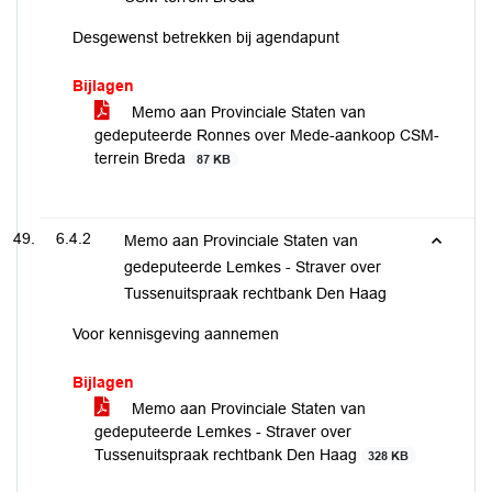
Desgewenst betrekken bij agendapunt
Bijlagen
Memo aan Provinciale Staten van
gedeputeerde Ronnes over Mede-aankoop CSM-
terrein Breda
87 KB
6.4.2
Memo aan Provinciale Staten van
gedeputeerde Lemkes - Straver over
Tussenuitspraak rechtbank Den Haag
Voor kennisgeving aannemen
Bijlagen
Memo aan Provinciale Staten van
gedeputeerde Lemkes - Straver over
Tussenuitspraak rechtbank Den Haag
328 KB