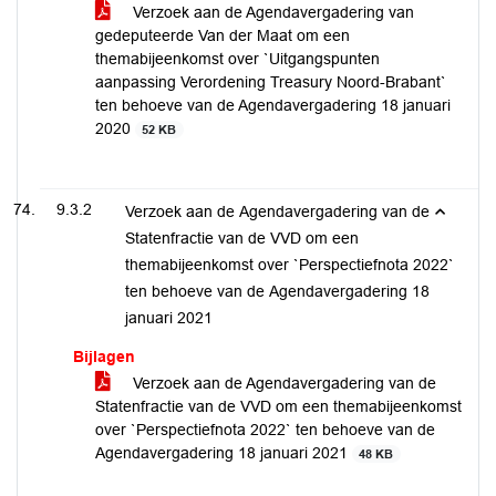
Verzoek aan de Agendavergadering van
gedeputeerde Van der Maat om een
themabijeenkomst over `Uitgangspunten
aanpassing Verordening Treasury Noord-Brabant`
ten behoeve van de Agendavergadering 18 januari
2020
52 KB
9.3.2
Verzoek aan de Agendavergadering van de
Statenfractie van de VVD om een
themabijeenkomst over `Perspectiefnota 2022`
ten behoeve van de Agendavergadering 18
januari 2021
Bijlagen
Verzoek aan de Agendavergadering van de
Statenfractie van de VVD om een themabijeenkomst
over `Perspectiefnota 2022` ten behoeve van de
Agendavergadering 18 januari 2021
48 KB