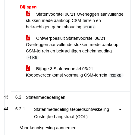
Bijlagen
Statenvoorstel 06/21 Overleggen aanvullende
stukken mede aankoop CSM-terrein en
bekrachtigen geheimhouding
81 KB
Ontwerpbesluit Statenvoorstel 06/21
Overleggen aanvullende stukken mede aankoop
CSM-terrein en bekrachtigen geheimhouding
46 KB
Bijlage 3 Statenvoorstel 06/21 :
Koopovereenkomst voormalig CSM-terrein
322 KB
6.2
Statenmededelingen
6.2.1
Statenmededeling Gebiedsontwikkeling
Oostelijke Langstraat (GOL)
Voor kennisgeving aannemen