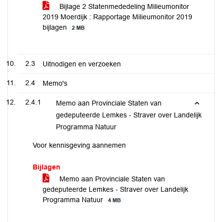
Bijlage 2 Statenmededeling Milieumonitor
2019 Moerdijk : Rapportage Milieumonitor 2019
bijlagen
2 MB
2.3
Uitnodigen en verzoeken
2.4
Memo's
2.4.1
Memo aan Provinciale Staten van
gedeputeerde Lemkes - Straver over Landelijk
Programma Natuur
Voor kennisgeving aannemen
Bijlagen
Memo aan Provinciale Staten van
gedeputeerde Lemkes - Straver over Landelijk
Programma Natuur
4 MB