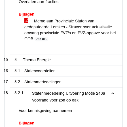
Overlaten aan fracties
Bijlagen
Memo aan Provinciale Staten van
gedeputeerde Lemkes - Straver over actualisatie
omvang provinciale EVZ's en EVZ-opgave voor het
GOB
707 KB
3
Thema Energie
3.1
Statenvoorstellen
3.2
Statenmededelingen
3.2.1
Statenmededeling Uitvoering Motie 243a
Voorrang voor zon op dak
Voor kennisgeving aannemen
Bijlagen