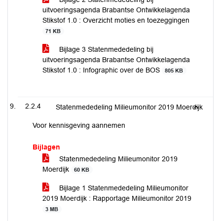
uitvoeringsagenda Brabantse Ontwikkelagenda
Stikstof 1.0 : Overzicht moties en toezeggingen
71 KB
Bijlage 3 Statenmededeling bij
uitvoeringsagenda Brabantse Ontwikkelagenda
Stikstof 1.0 : Infographic over de BOS
805 KB
2.2.4
Statenmededeling Milieumonitor 2019 Moerdijk
Voor kennisgeving aannemen
Bijlagen
Statenmededeling Milieumonitor 2019
Moerdijk
60 KB
Bijlage 1 Statenmededeling Milieumonitor
2019 Moerdijk : Rapportage Milieumonitor 2019
3 MB