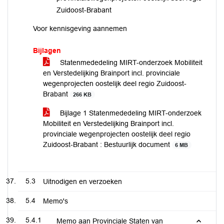
Zuidoost-Brabant
Voor kennisgeving aannemen
Bijlagen
Statenmededeling MIRT-onderzoek Mobiliteit
en Verstedelijking Brainport incl. provinciale
wegenprojecten oostelijk deel regio Zuidoost-
Brabant
266 KB
Bijlage 1 Statenmededeling MIRT-onderzoek
Mobiliteit en Verstedelijking Brainport incl.
provinciale wegenprojecten oostelijk deel regio
Zuidoost-Brabant : Bestuurlijk document
6 MB
5.3
Uitnodigen en verzoeken
5.4
Memo's
5.4.1
Memo aan Provinciale Staten van