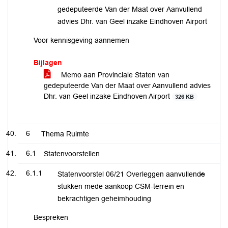
gedeputeerde Van der Maat over Aanvullend
advies Dhr. van Geel inzake Eindhoven Airport
Voor kennisgeving aannemen
Bijlagen
Memo aan Provinciale Staten van
gedeputeerde Van der Maat over Aanvullend advies
Dhr. van Geel inzake Eindhoven Airport
326 KB
6
Thema Ruimte
6.1
Statenvoorstellen
6.1.1
Statenvoorstel 06/21 Overleggen aanvullende
stukken mede aankoop CSM-terrein en
bekrachtigen geheimhouding
Bespreken