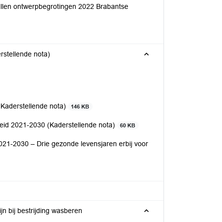
tallen ontwerpbegrotingen 2022 Brabantse
stellende nota)
(Kaderstellende nota)
146 KB
eid 2021-2030 (Kaderstellende nota)
60 KB
021-2030 – Drie gezonde levensjaren erbij voor
n bij bestrijding wasberen