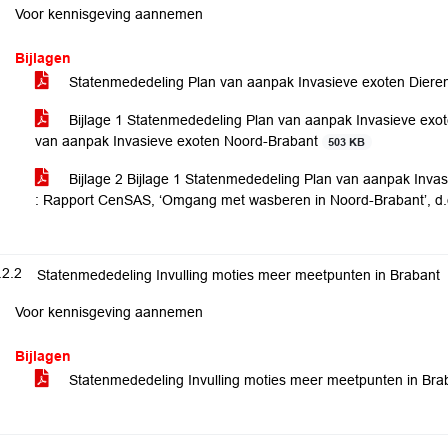
Voor kennisgeving aannemen
Bijlagen
Statenmededeling Plan van aanpak Invasieve exoten Dierenw
Bijlage 1 Statenmededeling Plan van aanpak Invasieve exoten
van aanpak Invasieve exoten Noord-Brabant
503 KB
Bijlage 2 Bijlage 1 Statenmededeling Plan van aanpak Invasi
: Rapport CenSAS, ‘Omgang met wasberen in Noord-Brabant’, d
.2.2
Statenmededeling Invulling moties meer meetpunten in Brabant
Voor kennisgeving aannemen
Bijlagen
Statenmededeling Invulling moties meer meetpunten in Br