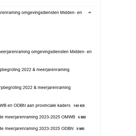
jarenraming omgevingsdiensten Midden- en
 meerjarenraming omgevingsdiensten Midden- en
erpbegroting 2022 & meerjarenraming
erpbegroting 2022 & meerjarenraming
OMWB en ODBN aan provinciale kaders
140 KB
 en de meerjarenraming 2023-2025 OMWB
6 MB
en de meerjarenraming 2023-2025 ODBN
9 MB