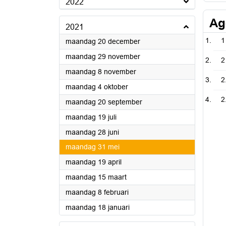
2022
Ag
2021
1
2021
maandag 20 december
2021
maandag 29 november
2
2021
maandag 8 november
2
2021
maandag 4 oktober
2
2021
maandag 20 september
2021
maandag 19 juli
2021
maandag 28 juni
2021
maandag 31 mei
2021
maandag 19 april
2021
maandag 15 maart
2021
maandag 8 februari
2021
maandag 18 januari