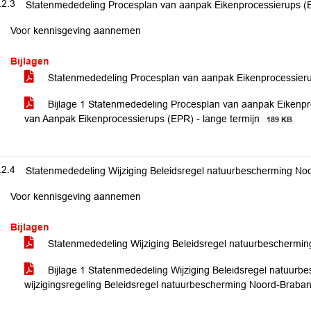
.2.3
Statenmededeling Procesplan van aanpak Eikenprocessierups (E
Voor kennisgeving aannemen
Bijlagen
Statenmededeling Procesplan van aanpak Eikenprocessieru
Bijlage 1 Statenmededeling Procesplan van aanpak Eikenpro
van Aanpak Eikenprocessierups (EPR) - lange termijn
189 KB
.2.4
Statenmededeling Wijziging Beleidsregel natuurbescherming No
Voor kennisgeving aannemen
Bijlagen
Statenmededeling Wijziging Beleidsregel natuurbeschermi
Bijlage 1 Statenmededeling Wijziging Beleidsregel natuurb
wijzigingsregeling Beleidsregel natuurbescherming Noord-Braba