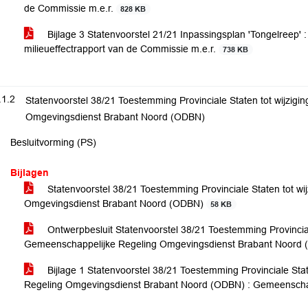
de Commissie m.e.r.
828 KB
Bijlage 3 Statenvoorstel 21/21 Inpassingsplan 'Tongelreep' :
milieueffectrapport van de Commissie m.e.r.
738 KB
.1.2
Statenvoorstel 38/21 Toestemming Provinciale Staten tot wijzig
Omgevingsdienst Brabant Noord (ODBN)
Besluitvorming (PS)
Bijlagen
Statenvoorstel 38/21 Toestemming Provinciale Staten tot w
Omgevingsdienst Brabant Noord (ODBN)
58 KB
Ontwerpbesluit Statenvoorstel 38/21 Toestemming Provincial
Gemeenschappelijke Regeling Omgevingsdienst Brabant Noord
Bijlage 1 Statenvoorstel 38/21 Toestemming Provinciale Sta
Regeling Omgevingsdienst Brabant Noord (ODBN) : Gemeensch