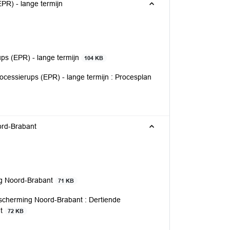
PR) - lange termijn
ps (EPR) - lange termijn
104 KB
cessierups (EPR) - lange termijn : Procesplan
ord-Brabant
ng Noord-Brabant
71 KB
escherming Noord-Brabant : Dertiende
nt
72 KB