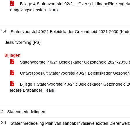
Bijlage 4 Statenvoorstel 02/21 : Overzicht financiële kenge
omgevingsdiensten
38 KB
.1.4
Statenvoorstel 40/21 Beleidskader Gezondheid 2021-2030 (Kader
Besluitvorming (PS)
Bijlagen
Statenvoorstel 40/21 Beleidskader Gezondheid 2021-2030 
Ontwerpbesluit Statenvoorstel 40/21 Beleidskader Gezondh
Bijlage 1 Statenvoorstel 40/21 : Beleidskader Gezondheid 2
iedere Brabander!
6 MB
.2
Statenmededelingen
.2.1
Statenmededeling Plan van aanpak Invasieve exoten Dierenwelzij