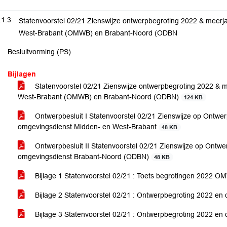
.1.3
Statenvoorstel 02/21 Zienswijze ontwerpbegroting 2022 & meer
West-Brabant (OMWB) en Brabant-Noord (ODBN
Besluitvorming (PS)
Bijlagen
Statenvoorstel 02/21 Zienswijze ontwerpbegroting 2022 &
West-Brabant (OMWB) en Brabant-Noord (ODBN)
124 KB
Ontwerpbesluit I Statenvoorstel 02/21 Zienswijze op Ontw
omgevingsdienst Midden- en West-Brabant
48 KB
Ontwerpbesluit II Statenvoorstel 02/21 Zienswijze op Ontw
omgevingsdienst Brabant-Noord (ODBN)
48 KB
Bijlage 1 Statenvoorstel 02/21 : Toets begrotingen 2022 
Bijlage 2 Statenvoorstel 02/21 : Ontwerpbegroting 2022
Bijlage 3 Statenvoorstel 02/21 : Ontwerpbegroting 2022 