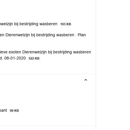
elzijn bij bestrijding wasberen
103 KB
 Dierenwelzijn bij bestrijding wasberen : Plan
eve exoten Dierenwelzijn bij bestrijding wasberen
.d. 08-01-2020
522 KB
abant
90 KB