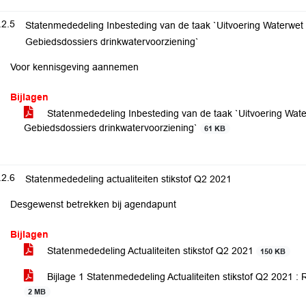
.2.5
Statenmededeling Inbesteding van de taak `Uitvoering Waterwet
Gebiedsdossiers drinkwatervoorziening`
Voor kennisgeving aannemen
Bijlagen
Statenmededeling Inbesteding van de taak `Uitvoering Wate
Gebiedsdossiers drinkwatervoorziening`
61 KB
.2.6
Statenmededeling actualiteiten stikstof Q2 2021
Desgewenst betrekken bij agendapunt
Bijlagen
Statenmededeling Actualiteiten stikstof Q2 2021
150 KB
Bijlage 1 Statenmededeling Actualiteiten stikstof Q2 2021 
2 MB