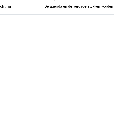
ichting
De agenda en de vergaderstukken worden ui