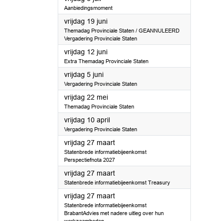
Aanbiedingsmoment
2026
vrijdag 19 juni
Themadag Provinciale Staten / GEANNULEERD
Vergadering Provinciale Staten
2026
vrijdag 12 juni
Extra Themadag Provinciale Staten
2026
vrijdag 5 juni
Vergadering Provinciale Staten
2026
vrijdag 22 mei
Themadag Provinciale Staten
2026
vrijdag 10 april
Vergadering Provinciale Staten
2026
vrijdag 27 maart
Statenbrede informatiebijeenkomst
Perspectiefnota 2027
2026
vrijdag 27 maart
Statenbrede informatiebijeenkomst Treasury
2026
vrijdag 27 maart
Statenbrede informatiebijeenkomst
BrabantAdvies met nadere uitleg over hun