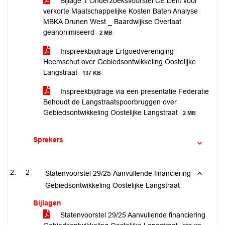
Bijlage 1 Onderzoeksvoorstel CE Delft voor
verkorte Maatschappelijke Kosten Baten Analyse
MBKA Drunen West _ Baardwijkse Overlaat
geanonimiseerd
2 MB
Inspreekbijdrage Erfgoedvereniging
Heemschut over Gebiedsontwikkeling Oostelijke
Langstraat
137 KB
Inspreekbijdrage via een presentatie Federatie
Behoudt de Langstraatspoorbruggen over
Gebiedsontwikkeling Oostelijke Langstraat
2 MB
Sprekers
2
Statenvoorstel 29/25 Aanvullende financiering
Gebiedsontwikkeling Oostelijke Langstraat
Bijlagen
Statenvoorstel 29/25 Aanvullende financiering