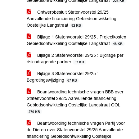
Gebiedsontwikkeling Oostelijke Langstraat
223 KB
Ontwerpbesluit Statenvoorstel 29/25
Aanvullende financiering Gebiedsontwikkeling
Oostelijke Langstraat
82 KB
Bijlage 1 Statenvoorstel 29/25 : Projectkosten
Gebiedsontwikkeling Oostelijke Langstraat
48 KB
Bijlage 2 Statenvoorstel 29/25 : Bijdrage per
risicodragende partner
53 KB
Bijlage 3 Statenvoorstel 29/25 :
Begrotingswijziging
67 KB
Beantwoording technische vragen BBB over
Statenvoorstel 29/25 Aanvullende financiering
Gebiedsontwikkeling Oostelijke Langstraat GOL
270 KB
Beantwoording technische vragen Partij voor
de Dieren over Statenvoorstel 29/25 Aanvullende
financiering Gebiedsontwikkeling Oostelijke