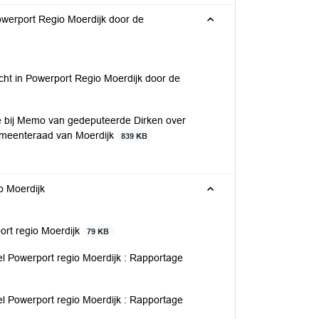
owerport Regio Moerdijk door de
ht in Powerport Regio Moerdijk door de
e bij Memo van gedeputeerde Dirken over
gemeenteraad van Moerdijk
839 KB
o Moerdijk
rt regio Moerdijk
79 KB
l Powerport regio Moerdijk : Rapportage
l Powerport regio Moerdijk : Rapportage