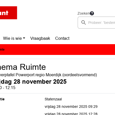
Zoeken
Wie is wie
Vraagbaak
Contact
mte
hema Ruimte
erptafel Powerport regio Moerdijk (oordeelsvormend)
ijdag 28 november 2025
0 - 12:15
tie
Statenzaal
vrijdag 28 november 2025 09:29
vrijdag 28 november 2025 12:28