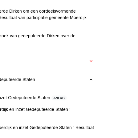
eerde Dirken om een oordeelsvormende
esultaat van participatie gemeente Moerdijk
oek van gedeputeerde Dirken over de
deputeerde Staten
inzet Gedeputeerde Staten
220 KB
dijk en inzet Gedeputeerde Staten :
erdijk en inzet Gedeputeerde Staten : Resultaat