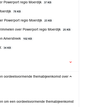
er Powerport regio Moerdijk
37 KB
Moerdijk
78 KB
ver Powerport regio Moerdijk
23 KB
rimmelen over Powerport regio Moerdijk
25 KB
 en Amerstreek
102 KB
JK
34 KB
en oordeelsvormende themabijeenkomst over
ken om een oordeelsvormende themabijeenkomst