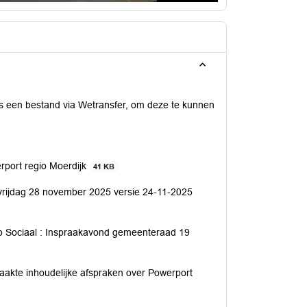
is een bestand via Wetransfer, om deze te kunnen
rport regio Moerdijk
41 KB
l vrijdag 28 november 2025 versie 24-11-2025
roep Sociaal : Inspraakavond gemeenteraad 19
maakte inhoudelijke afspraken over Powerport