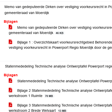
Memo van gedeputeerde Dirken over vestiging voorkeursrecht in P
gemeenteraad van Moerdijk
Bijlagen
Memo van gedeputeerde Dirken over vestiging voorkeursrec
gemeenteraad van Moerdijk
46 KB
Bijlage 1 : Overzichtskaart voorkeursrechtgebied Behorend
vestiging voorkeursrecht in Powerport Regio Moerdijk door de 
Statenmededeling Technische analyse Ontwerptafel Powerport regi
Bijlagen
Statenmededeling Technische analyse Ontwerptafel Powerpo
Bijlage 2 Statenmededeling Technische analyse Ontwerptafe
werkstroom 1 Ruimte
70 MB
Bijlage 3 Statenmededeling Technische analyse Ontwerptafe
werkstroom 2 Brede Welvaart
13 MB