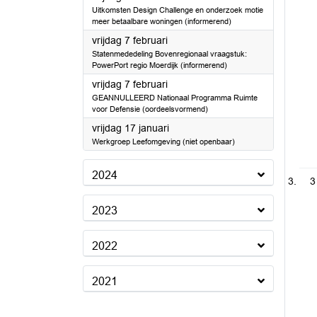
Uitkomsten Design Challenge en onderzoek motie
meer betaalbare woningen (informerend)
2025
vrijdag 7 februari
Statenmededeling Bovenregionaal vraagstuk:
PowerPort regio Moerdijk (informerend)
2025
vrijdag 7 februari
GEANNULLEERD Nationaal Programma Ruimte
voor Defensie (oordeelsvormend)
2025
vrijdag 17 januari
Werkgroep Leefomgeving (niet openbaar)
2024
3
2023
2022
2021