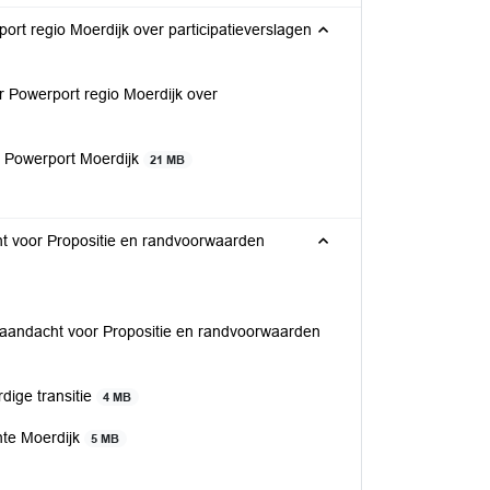
rt regio Moerdijk over participatieverslagen
 Powerport regio Moerdijk over
n Powerport Moerdijk
21 MB
t voor Propositie en randvoorwaarden
aandacht voor Propositie en randvoorwaarden
rdige transitie
4 MB
nte Moerdijk
5 MB