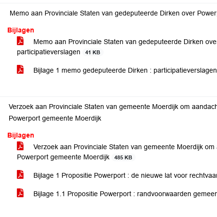
Memo aan Provinciale Staten van gedeputeerde Dirken over Powerpo
Bijlagen
Memo aan Provinciale Staten van gedeputeerde Dirken over
participatieverslagen
41 KB
Bijlage 1 memo gedeputeerde Dirken : participatieverslage
Verzoek aan Provinciale Staten van gemeente Moerdijk om aandach
Powerport gemeente Moerdijk
Bijlagen
Verzoek aan Provinciale Staten van gemeente Moerdijk om 
Powerport gemeente Moerdijk
485 KB
Bijlage 1 Propositie Powerport : de nieuwe lat voor rechtvaa
Bijlage 1.1 Propositie Powerport : randvoorwaarden gemee