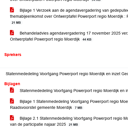
Bijlage 1 Verzoek aan de agendavergadering van gedeput
themabijeenkomst over Ontwerptafel Powerport regio Moerdijk : R
21 MB
Behandeladvies agendavergadering 17 november 2025 verz
Ontwerptafel Powerport regio Moerdijk
44 KB
Sprekers
Statenmededeling Voortgang Powerport regio Moerdijk en inzet Ge
Bijlagen
Statenmededeling Voortgang Powerport regio Moerdijk en 
Bijlage 1 Statenmededeling Voortgang Powerport regio Moer
Raadsvoorstel gemeente Moerdijk
7 MB
Bijlage 2.1 Statenmededeling Voortgang Powerport regio Mo
van de participatie najaar 2025
21 MB