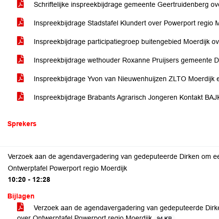
Schriftelijke inspreekbijdrage gemeente Geertruidenberg ov
Inspreekbijdrage Stadstafel Klundert over Powerport regio 
Inspreekbijdrage participatiegroep buitengebied Moerdijk o
Inspreekbijdrage wethouder Roxanne Pruijsers gemeente D
Inspreekbijdrage Yvon van Nieuwenhuijzen ZLTO Moerdijk
Inspreekbijdrage Brabants Agrarisch Jongeren Kontakt BA
Sprekers
Verzoek aan de agendavergadering van gedeputeerde Dirken om e
Ontwerptafel Powerport regio Moerdijk
10:20 - 12:28
Bijlagen
Verzoek aan de agendavergadering van gedeputeerde Dir
over Ontwerptafel Powerport regio Moerdijk
94 KB