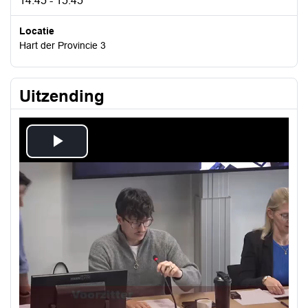
14:45 - 15:45
Locatie
Hart der Provincie 3
Uitzending
Play
Video