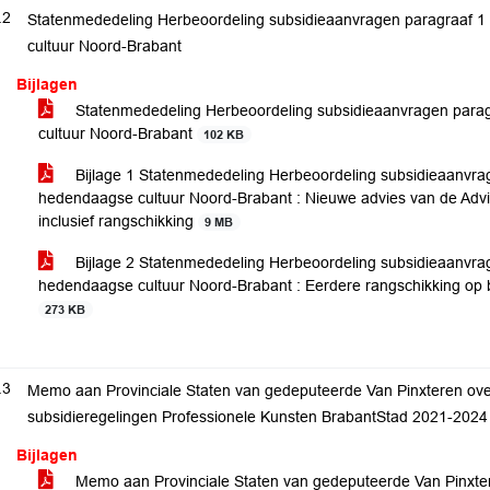
.2
Statenmededeling Herbeoordeling subsidieaanvragen paragraaf 1 
cultuur Noord-Brabant
Bijlagen
Statenmededeling Herbeoordeling subsidieaanvragen paragr
cultuur Noord-Brabant
102 KB
Bijlage 1 Statenmededeling Herbeoordeling subsidieaanvrage
hedendaagse cultuur Noord-Brabant : Nieuwe advies van de Adv
inclusief rangschikking
9 MB
Bijlage 2 Statenmededeling Herbeoordeling subsidieaanvrage
hedendaagse cultuur Noord-Brabant : Eerdere rangschikking op 
273 KB
.3
Memo aan Provinciale Staten van gedeputeerde Van Pinxteren ove
subsidieregelingen Professionele Kunsten BrabantStad 2021-2024
Bijlagen
Memo aan Provinciale Staten van gedeputeerde Van Pinxte