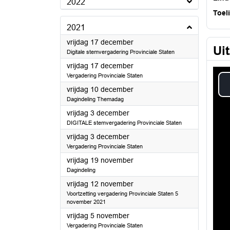
2022
Toel
2021
2021
vrijdag 17 december
Ui
Digitale stemvergadering Provinciale Staten
2021
vrijdag 17 december
Vergadering Provinciale Staten
2021
vrijdag 10 december
Dagindeling Themadag
2021
vrijdag 3 december
DIGITALE stemvergadering Provinciale Staten
2021
vrijdag 3 december
Vergadering Provinciale Staten
2021
vrijdag 19 november
Dagindeling
2021
vrijdag 12 november
Voortzetting vergadering Provinciale Staten 5
november 2021
2021
vrijdag 5 november
Vergadering Provinciale Staten