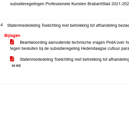
subsidieregelingen Professionele Kunsten BrabantStad 2021-20
.4
Statenmededeling Toelichting met betrekking tot afhandeling bez
Bijlagen
Beantwoording aanvullende technische vragen PvdA over h
tegen besluiten bij de subsidieregeling Hedendaagse cultuur pa
Statenmededeling Toelichting met betrekking tot afhandeli
84 KB