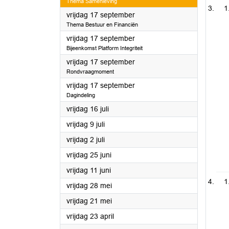
Thema Samenleving
1
2021
vrijdag 17 september
Thema Bestuur en Financiën
2021
vrijdag 17 september
Bijeenkomst Platform Integriteit
2021
vrijdag 17 september
Rondvraagmoment
2021
vrijdag 17 september
Dagindeling
2021
vrijdag 16 juli
2021
vrijdag 9 juli
2021
vrijdag 2 juli
2021
vrijdag 25 juni
2021
vrijdag 11 juni
1
2021
vrijdag 28 mei
2021
vrijdag 21 mei
2021
vrijdag 23 april