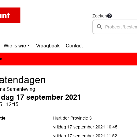
Zoeken
Wie is wie
Vraagbaak
Contact
en
tatendagen
ma Samenleving
ijdag 17 september 2021
5 - 12:15
tie
Hart der Provincie 3
vrijdag 17 september 2021 10:45
vrijdag 17 september 2021 11:52