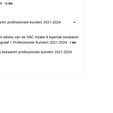
24
12 MB
waren professionele kunsten 2021-2024
et advies van de HAC inzake 8 lopende bezwaren
ragraaf 1 Professionele Kunsten 2021-2024
7 MB
ng bezwaren professionele kunsten 2021-2024