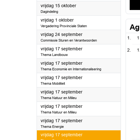
2021
vrijdag 15 oktober
Dagindeling
2021
vrijdag 1 oktober
Ag
Vergadering Provinciale Staten
2021
vrijdag 24 september
1
Commissie Sturen en Verantwoorden
2021
vrijdag 17 september
1
Thema Landbouw
2021
vrijdag 17 september
Thema Economie en Internationalisering
2021
vrijdag 17 september
Thema Mobiliteit
2021
vrijdag 17 september
Thema Natuur en Milieu
2021
vrijdag 17 september
Thema Natuur en Milieu
2021
vrijdag 17 september
Thema Energie
2021
vrijdag 17 september