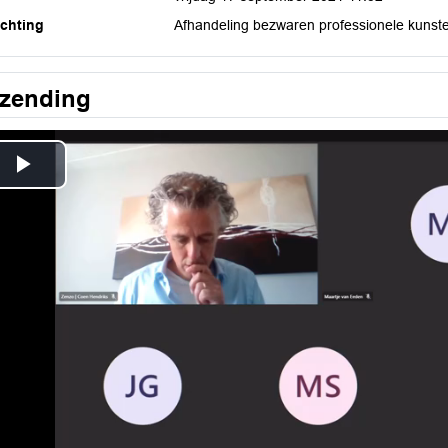
ichting
Afhandeling bezwaren professionele kunst
tzending
Play
Video