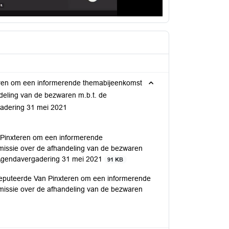
ren om een informerende themabijeenkomst
deling van de bezwaren m.b.t. de
adering 31 mei 2021
Pinxteren om een informerende
issie over de afhandeling van de bezwaren
 Agendavergadering 31 mei 2021
91 KB
eputeerde Van Pinxteren om een informerende
issie over de afhandeling van de bezwaren