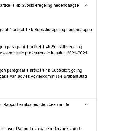
artikel 1.4b Subsidieregeling hedendaagse
aaf 1 artikel 1.4b Subsidieregeling hedendaagse
n paragraaf 1 artikel 1.4b Subsidieregeling
iescommissie professionele kunsten 2021-2024
n paragraaf 1 artikel 1.4b Subsidieregeling
basis van advies Adviescommissie BrabantStad
r Rapport evaluatieonderzoek van de
ren over Rapport evaluatieonderzoek van de